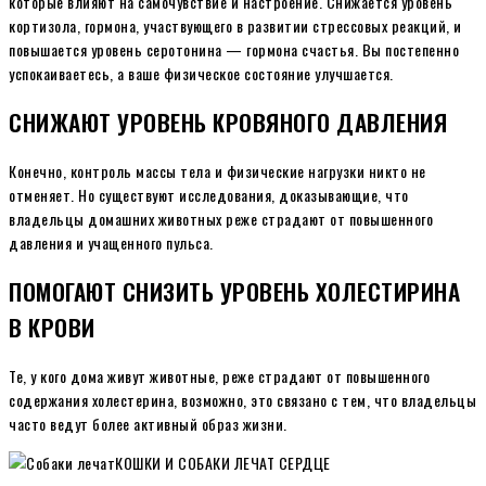
которые влияют на самочувствие и настроение. Снижается уровень
кортизола, гормона, участвующего в развитии стрессовых реакций, и
повышается уровень серотонина — гормона счастья. Вы постепенно
успокаиваетесь, а ваше физическое состояние улучшается.
СНИЖАЮТ УРОВЕНЬ КРОВЯНОГО ДАВЛЕНИЯ
Конечно, контроль массы тела и физические нагрузки никто не
отменяет. Но существуют исследования, доказывающие, что
владельцы домашних животных реже страдают от повышенного
давления и учащенного пульса.
ПОМОГАЮТ СНИЗИТЬ УРОВЕНЬ ХОЛЕСТИРИНА
В КРОВИ
Те, у кого дома живут животные, реже страдают от повышенного
содержания холестерина, возможно, это связано с тем, что владельцы
часто ведут более активный образ жизни.
КОШКИ И СОБАКИ ЛЕЧАТ СЕРДЦЕ