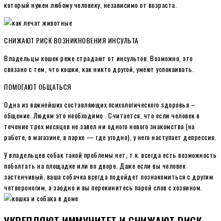
который нужен любому человеку, независимо от возраста.
СНИЖАЮТ РИСК ВОЗНИКНОВЕНИЯ ИНСУЛЬТА
Владельцы кошек реже страдают от инсультов. Возможно, это
связано с тем, что кошки, как никто другой, умеют успокаивать.
ПОМОГАЮТ ОБЩАТЬСЯ
Одна из важнейших составляющих психологического здоровья –
общение. Людям это необходимо . Считается, что если человек в
течение трех месяцев не завел ни одного нового знакомства (на
работе, в магазине, в парке — где угодно), у него наступает депрессия.
У владельцев собак такой проблемы нет, т.к. всегда есть возможность
поболтать на площадке или во дворе. Даже если вы человек
застенчивый, ваша собачка всегда подойдет познакомиться с другим
четвероногим, а заодно и вы перекинитесь парой слов с хозяином.
УКРЕПЛЯЮТ ИММУНИТЕТ И СНИЖАЮТ РИСК