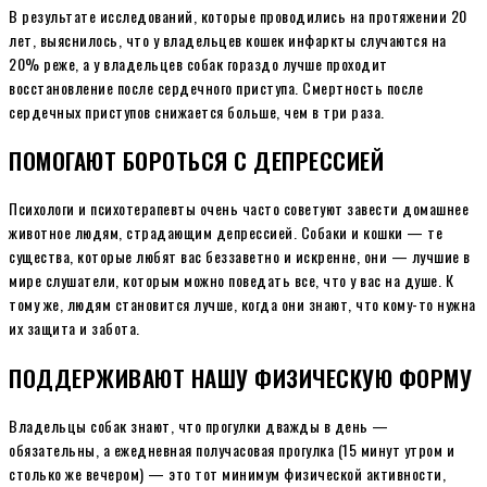
В результате исследований, которые проводились на протяжении 20
лет, выяснилось, что у владельцев кошек инфаркты случаются на
20% реже, а у владельцев собак гораздо лучше проходит
восстановление после сердечного приступа. Смертность после
сердечных приступов снижается больше, чем в три раза.
ПОМОГАЮТ БОРОТЬСЯ С ДЕПРЕССИЕЙ
Психологи и психотерапевты очень часто советуют завести домашнее
животное людям, страдающим депрессией. Собаки и кошки — те
существа, которые любят вас беззаветно и искренне, они — лучшие в
мире слушатели, которым можно поведать все, что у вас на душе. К
тому же, людям становится лучше, когда они знают, что кому-то нужна
их защита и забота.
ПОДДЕРЖИВАЮТ НАШУ ФИЗИЧЕСКУЮ ФОРМУ
Владельцы собак знают, что прогулки дважды в день —
обязательны, а ежедневная получасовая прогулка (15 минут утром и
столько же вечером) — это тот минимум физической активности,