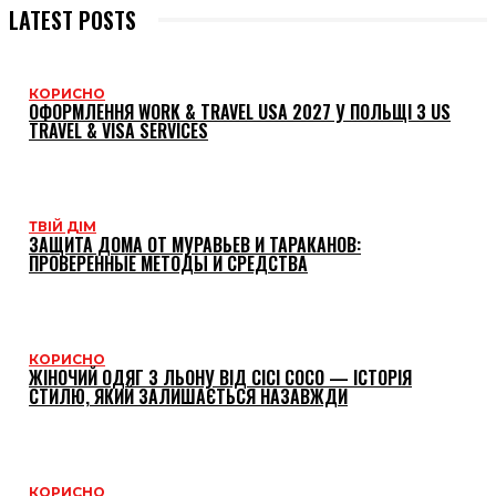
LATEST POSTS
КОРИСНО
ОФОРМЛЕННЯ WORK & TRAVEL USA 2027 У ПОЛЬЩІ З US
TRAVEL & VISA SERVICES
ТВІЙ ДІМ
ЗАЩИТА ДОМА ОТ МУРАВЬЕВ И ТАРАКАНОВ:
ПРОВЕРЕННЫЕ МЕТОДЫ И СРЕДСТВА
КОРИСНО
ЖІНОЧИЙ ОДЯГ З ЛЬОНУ ВІД CICI COCO — ІСТОРІЯ
СТИЛЮ, ЯКИЙ ЗАЛИШАЄТЬСЯ НАЗАВЖДИ
КОРИСНО