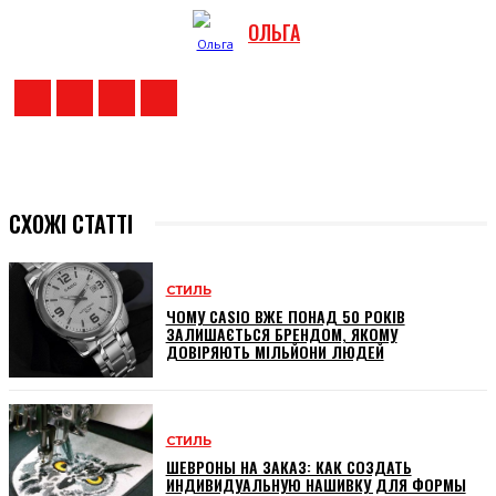
ОЛЬГА
СХОЖІ СТАТТІ
СТИЛЬ
ЧОМУ CASIO ВЖЕ ПОНАД 50 РОКІВ
ЗАЛИШАЄТЬСЯ БРЕНДОМ, ЯКОМУ
ДОВІРЯЮТЬ МІЛЬЙОНИ ЛЮДЕЙ
СТИЛЬ
ШЕВРОНЫ НА ЗАКАЗ: КАК СОЗДАТЬ
ИНДИВИДУАЛЬНУЮ НАШИВКУ ДЛЯ ФОРМЫ