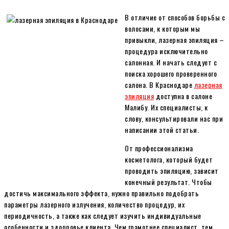
В отличие от способов борьбы с
волосами, к которым мы
привыкли, лазерная эпиляция –
процедура исключительно
салонная. И начать следует с
поиска хорошего проверенного
салона. В Краснодаре
лазерная
эпиляция
доступна в салоне
Малибу. Их специалисты, к
слову, консультировали нас при
написании этой статьи.
От профессионализма
косметолога, который будет
проводить эпиляцию, зависит
конечный результат. Чтобы
достичь максимального эффекта, нужно правильно подобрать
параметры лазерного излучения, количество процедур, их
периодичность, а также как следует изучить индивидуальные
особенности и здорровье клиента. Чем грамотнее специалист, тем