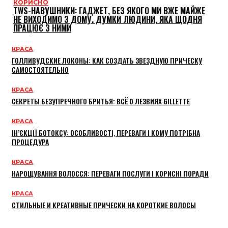
КОРИСНО
TWS-НАВУШНИКИ: ГАДЖЕТ, БЕЗ ЯКОГО МИ ВЖЕ МАЙЖЕ
НЕ ВИХОДИМО З ДОМУ. ДУМКИ ЛЮДИНИ, ЯКА ЩОДНЯ
ПРАЦЮЄ З НИМИ
КРАСА
ГОЛЛИВУДСКИЕ ЛОКОНЫ: КАК СОЗДАТЬ ЗВЕЗДНУЮ ПРИЧЕСКУ
САМОСТОЯТЕЛЬНО
КРАСА
СЕКРЕТЫ БЕЗУПРЕЧНОГО БРИТЬЯ: ВСЁ О ЛЕЗВИЯХ GILLETTE
КРАСА
ІН’ЄКЦІЇ БОТОКСУ: ОСОБЛИВОСТІ, ПЕРЕВАГИ І КОМУ ПОТРІБНА
ПРОЦЕДУРА
КРАСА
НАРОЩУВАННЯ ВОЛОССЯ: ПЕРЕВАГИ ПОСЛУГИ І КОРИСНІ ПОРАДИ
КРАСА
СТИЛЬНЫЕ И КРЕАТИВНЫЕ ПРИЧЕСКИ НА КОРОТКИЕ ВОЛОСЫ