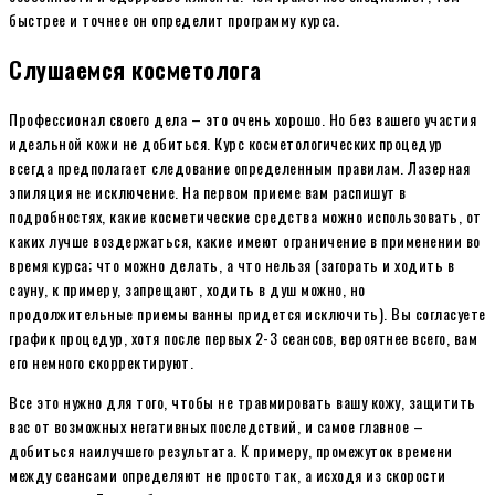
быстрее и точнее он определит программу курса.
Слушаемся косметолога
Профессионал своего дела – это очень хорошо. Но без вашего участия
идеальной кожи не добиться. Курс косметологических процедур
всегда предполагает следование определенным правилам. Лазерная
эпиляция не исключение. На первом приеме вам распишут в
подробностях, какие косметические средства можно использовать, от
каких лучше воздержаться, какие имеют ограничение в применении во
время курса; что можно делать, а что нельзя (загорать и ходить в
сауну, к примеру, запрещают, ходить в душ можно, но
продолжительные приемы ванны придется исключить). Вы согласуете
график процедур, хотя после первых 2-3 сеансов, вероятнее всего, вам
его немного скорректируют.
Все это нужно для того, чтобы не травмировать вашу кожу, защитить
вас от возможных негативных последствий, и самое главное –
добиться наилучшего результата. К примеру, промежуток времени
между сеансами определяют не просто так, а исходя из скорости