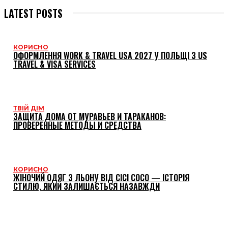
LATEST POSTS
КОРИСНО
ОФОРМЛЕННЯ WORK & TRAVEL USA 2027 У ПОЛЬЩІ З US
TRAVEL & VISA SERVICES
ТВІЙ ДІМ
ЗАЩИТА ДОМА ОТ МУРАВЬЕВ И ТАРАКАНОВ:
ПРОВЕРЕННЫЕ МЕТОДЫ И СРЕДСТВА
КОРИСНО
ЖІНОЧИЙ ОДЯГ З ЛЬОНУ ВІД CICI COCO — ІСТОРІЯ
СТИЛЮ, ЯКИЙ ЗАЛИШАЄТЬСЯ НАЗАВЖДИ