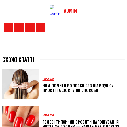
ADMIN
СХОЖІ СТАТТІ
КРАСА
ЧИМ ПОМИТИ ВОЛОССЯ БЕЗ ШАМПУНЮ:
ПРОСТІ ТА ДОСТУПНІ СПОСОБИ
КРАСА
ГЕЛЕВІ ТИПСИ: ЯК ЗРОБИТИ НАРОЩУВАННЯ
НІГТІВ ЗА ГОДИНУ — НАВІТЬ БЕЗ ДОСВІДУ