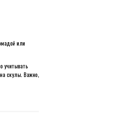
помадой или
мо учитывать
на скулы. Важно,