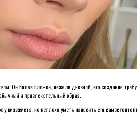
вом. Он более сложен, нежели дневной, его создание треб
обычный и привлекательный образ.
 у визажиста, но неплохо уметь наносить его самостоятел