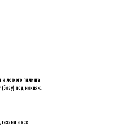
 и легкого пилинга
(базу) под макияж,
 газами и все