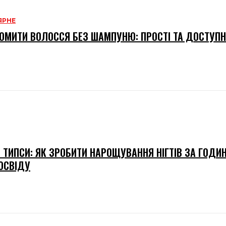
ЯРНЕ
ОМИТИ ВОЛОССЯ БЕЗ ШАМПУНЮ: ПРОСТІ ТА ДОСТУПН
І ТИПСИ: ЯК ЗРОБИТИ НАРОЩУВАННЯ НІГТІВ ЗА ГОДИ
ОСВІДУ