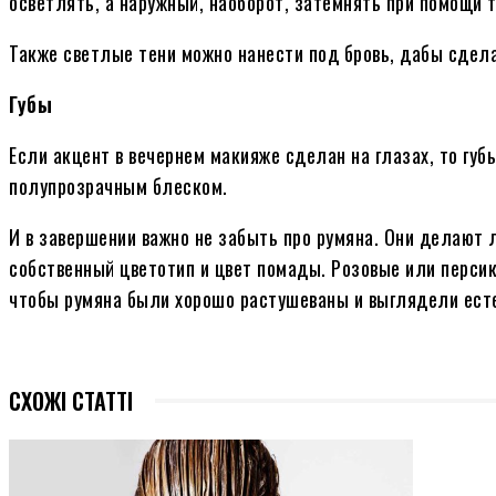
осветлять, а наружный, наоборот, затемнять при помощи т
Также светлые тени можно нанести под бровь, дабы сдел
Губы
Если акцент в вечернем макияже сделан на глазах, то гу
полупрозрачным блеском.
И в завершении важно не забыть про румяна. Они делают
собственный цветотип и цвет помады. Розовые или персик
чтобы румяна были хорошо растушеваны и выглядели ест
СХОЖІ СТАТТІ