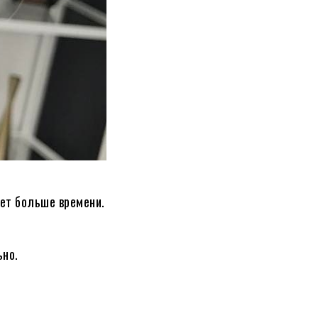
ует больше времени.
ьно.