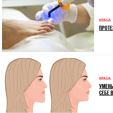
КРАСА
ПРОТЕ
КРАСА
УМЕНЬ
СЕБЕ 