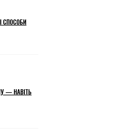
І СПОСОБИ
НУ — НАВІТЬ