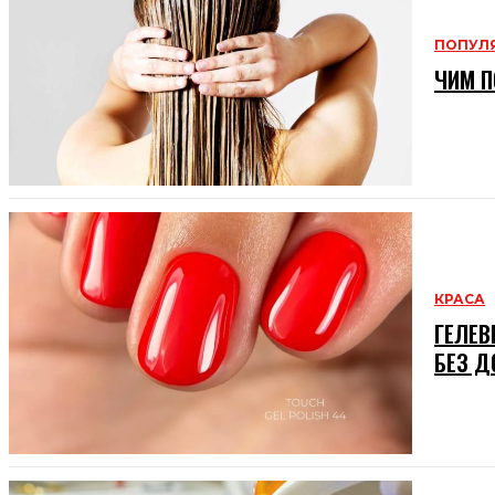
ПОПУЛ
ЧИМ П
КРАСА
ГЕЛЕВ
БЕЗ Д