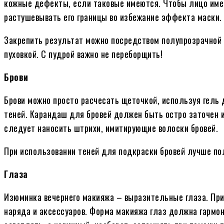
кожные дефекты, если таковые имеются. Чтобы лицо име
растушевывать его границы во избежание эффекта маски.
Закрепить результат можно посредством полупрозрачной
пуховкой. С пудрой важно не переборщить!
Брови
Брови можно просто расчесать щеточкой, используя гель 
теней. Карандаш для бровей должен быть остро заточен и
следует наносить штрихи, имитирующие волоски бровей.
При использовании теней для подкраски бровей лучше по
Глаза
Изюминка вечернего макияжа – выразительные глаза. При 
наряда и аксессуаров. Форма макияжа глаз должна гармон