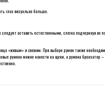
еней.
ать глаз визуально больше.
бы следует оставить естественными, слегка подчеркнув их 
 лицо «живым» и свежим. При выборе румян также необходи
овые румяна можно нанести на щеки, а румяна бронзатор – 
ественно.