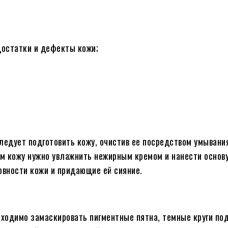
достатки и дефекты кожи;
ледует подготовить кожу, очистив ее посредством умывания
 кожу нужно увлажнить нежирным кремом и нанести основу 
вности кожи и придающие ей сияние.
ходимо замаскировать пигментные пятна, темные круги под