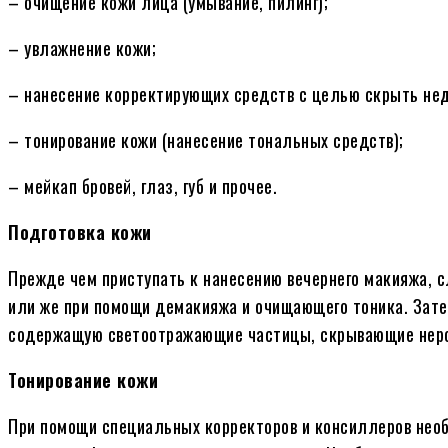
– очищение кожи лица (умывание, пилинг);
– увлажнение кожи;
– нанесение корректирующих средств с целью скрыть не
– тонирование кожи (нанесение тональных средств);
– мейкап бровей, глаз, губ и прочее.
Подготовка кожи
Прежде чем приступать к нанесению вечернего макияжа, с
или же при помощи демакияжа и очищающего тоника. Затем
содержащую светоотражающие частицы, скрывающие неро
Тонирование кожи
При помощи специальных корректоров и консиллеров необ