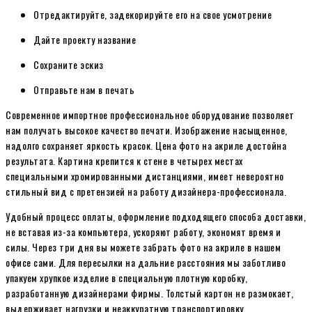
Отредактируйте, задекорируйте его на свое усмотрение
Дайте проекту название
Сохраните эскиз
Отправьте нам в печать
Современное импортное профессиональное оборудование позволяет
нам получать высокое качество печати. Изображение насыщенное,
надолго сохраняет яркость красок. Цена фото на акриле достойна
результата. Картина крепится к стене в четырех местах
специальными хромированными дистанциями, имеет невероятно
стильный вид с претензией на работу дизайнера-профессионала.
Удобный процесс оплаты, оформление подходящего способа доставки,
не вставая из-за компьютера, ускоряют работу, экономят время и
силы. Через три дня вы можете забрать фото на акриле в нашем
офисе сами. Для пересылки на дальние расстояния мы заботливо
упакуем хрупкое изделие в специальную плотную коробку,
разработанную дизайнерами фирмы. Толстый картон не размокает,
выдерживает нагрузки и неаккуратную транспортировку.