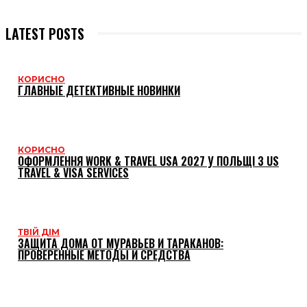
LATEST POSTS
КОРИСНО
ГЛАВНЫЕ ДЕТЕКТИВНЫЕ НОВИНКИ
КОРИСНО
ОФОРМЛЕННЯ WORK & TRAVEL USA 2027 У ПОЛЬЩІ З US
TRAVEL & VISA SERVICES
ТВІЙ ДІМ
ЗАЩИТА ДОМА ОТ МУРАВЬЕВ И ТАРАКАНОВ:
ПРОВЕРЕННЫЕ МЕТОДЫ И СРЕДСТВА