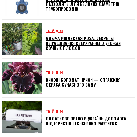
ПІДХОДЯТЬ ДЛЯ ВЕЛИКИХ ДІАМЕТРІВ
ТРУБОПРОВОДІВ
ТВІЙ ДІМ
АЛЫЧА ИЮЛЬСКАЯ РОЗА: СЕКРЕТЫ
ВЫРАЩИВАНИЯ СВЕРХРАННЕГО УРОЖАЯ
СОЧНЫХ ПЛОДОВ
ТВІЙ ДІМ
ВИСОКІ БОРОДАТІ ІРИСИ — СПРАВЖНЯ
ОКРАСА СУЧАСНОГО САДУ
ТВІЙ ДІМ
ПОДАТКОВЕ ПРАВО В УКРАЇНІ: ДОПОМОГА
ВІД ЮРИСТІВ LESHCHENKO.PARTNERS