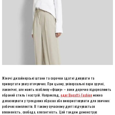
Жіночі дизайнерські штани та сорочки здатні дивувати та
привертати увагу оточуючих. При цьому, універсальні пари зручні,
лаконічні, але мають особливу «фішку» – вони доречно підкреслюють
обраний стиль і настрій. Наприклад,
одяг Bugatti-Fashion
можна
допасовувати у трендових образах або використовувати для звичних
робочих комплектів. В такому сучасному дуеті відчувається
впевненість, свобода, елегантність. Цей тандем демонструє