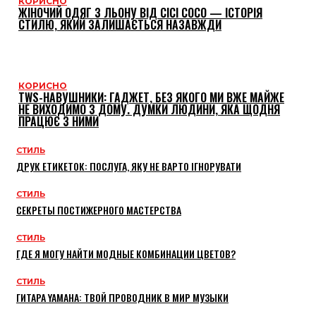
КОРИСНО
ЖІНОЧИЙ ОДЯГ З ЛЬОНУ ВІД CICI COCO — ІСТОРІЯ
СТИЛЮ, ЯКИЙ ЗАЛИШАЄТЬСЯ НАЗАВЖДИ
КОРИСНО
TWS-НАВУШНИКИ: ГАДЖЕТ, БЕЗ ЯКОГО МИ ВЖЕ МАЙЖЕ
НЕ ВИХОДИМО З ДОМУ. ДУМКИ ЛЮДИНИ, ЯКА ЩОДНЯ
ПРАЦЮЄ З НИМИ
СТИЛЬ
ДРУК ЕТИКЕТОК: ПОСЛУГА, ЯКУ НЕ ВАРТО ІГНОРУВАТИ
СТИЛЬ
СЕКРЕТЫ ПОСТИЖЕРНОГО МАСТЕРСТВА
СТИЛЬ
ГДЕ Я МОГУ НАЙТИ МОДНЫЕ КОМБИНАЦИИ ЦВЕТОВ?
СТИЛЬ
ГИТАРА YAMAHA: ТВОЙ ПРОВОДНИК В МИР МУЗЫКИ