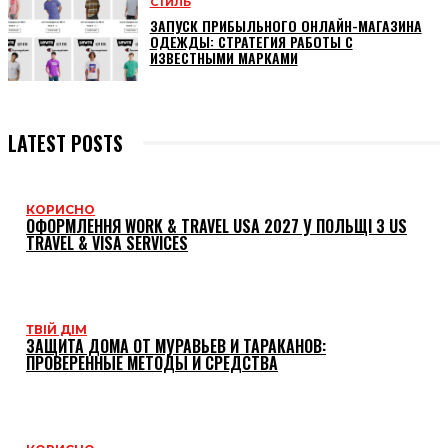
СТИЛЬ
ЗАПУСК ПРИБЫЛЬНОГО ОНЛАЙН-МАГАЗИНА
ОДЕЖДЫ: СТРАТЕГИЯ РАБОТЫ С
ИЗВЕСТНЫМИ МАРКАМИ
LATEST POSTS
КОРИСНО
ОФОРМЛЕННЯ WORK & TRAVEL USA 2027 У ПОЛЬЩІ З US
TRAVEL & VISA SERVICES
ТВІЙ ДІМ
ЗАЩИТА ДОМА ОТ МУРАВЬЕВ И ТАРАКАНОВ:
ПРОВЕРЕННЫЕ МЕТОДЫ И СРЕДСТВА