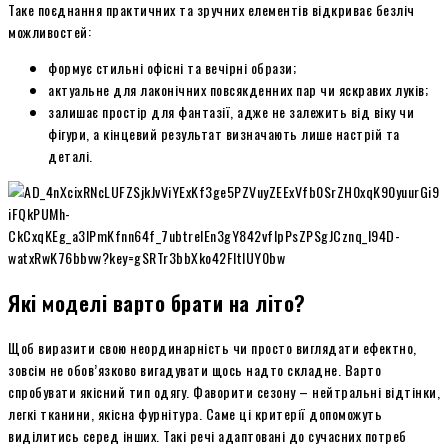
Таке поєднання практичних та зручних елементів відкриває безліч
можливостей:
формує стильні офісні та вечірні образи;
актуальне для лаконічних повсякденних пар чи яскравих луків;
залишає простір для фантазії, адже не залежить від віку чи
фігури, а кінцевий результат визначають лише настрій та
деталі.
Які моделі варто брати на літо?
Щоб виразити свою неординарність чи просто виглядати ефектно,
зовсім не обов’язково вигадувати щось надто складне. Варто
спробувати якісний тип одягу. Фаворити сезону – нейтральні відтінки,
легкі тканини, якісна фурнітура. Саме ці критерії допоможуть
виділитись серед інших. Такі речі адаптовані до сучасних потреб