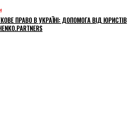
М
КОВЕ ПРАВО В УКРАЇНІ: ДОПОМОГА ВІД ЮРИСТІВ
HENKO.PARTNERS