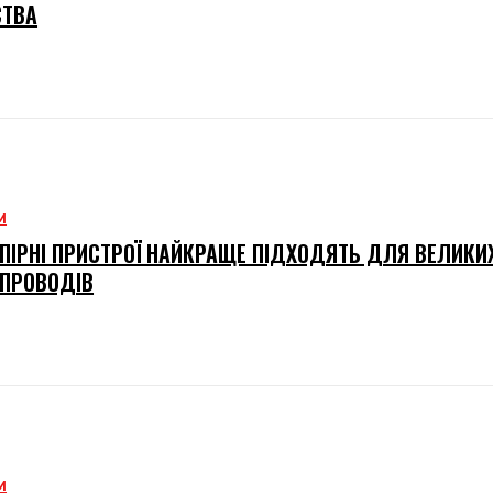
СТВА
М
АПІРНІ ПРИСТРОЇ НАЙКРАЩЕ ПІДХОДЯТЬ ДЛЯ ВЕЛИКИ
ПРОВОДІВ
М