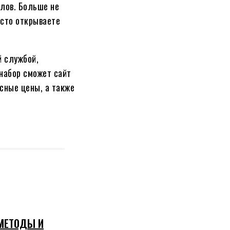
лов. Больше не
осто открываете
й службой,
 набор сможет сайт
усные цены, а также
 МЕТОДЫ И