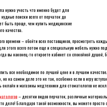
ла нужно учесть что именно будет для
и нудные поиски всего от перчаток до
жет быть проще, чем купить медицинские
го качества.
ого времени – обойти всех поставщиков, просмотреть кажды
 для этого всего потом еще и специальную мебель нужно под
огда вы наконец-то откроете кабинет со спокойной душой,
пить все необходимое по лучшей цене и в лучшем качестве.
, но на самом деле это не так, особенно если в игру вступ
ь онлайн и магазины медтехники для стоматологов не искл
матологов
– десятки видов перчаток, различные материал
то дело! Благодаря такой возможности, вы можете просто 