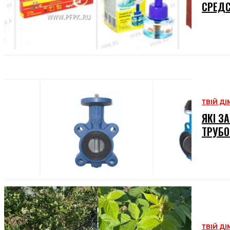
СРЕД
ТВІЙ ДІ
ЯКІ З
ТРУБО
ТВІЙ ДІ