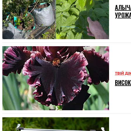
АЛЫЧА
УРОЖ
ТВІЙ ДІ
ВИСОК