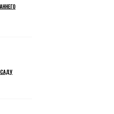
АННЕГО
 САДУ