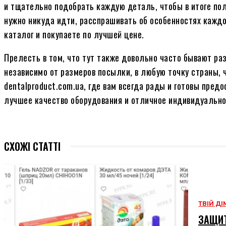
и тщательно подобрать каждую деталь, чтобы в итоге по
нужно никуда идти, расспрашивать об особенностях каждо
каталог и покупаете по лучшей цене.
Прелесть в том, что тут также довольно часто бывают ра
независимо от размеров посылки, в любую точку страны, 
dentalproduct.com.ua, где вам всегда рады и готовы пред
лучшее качество оборудования и отличное индивидуально
СХОЖІ СТАТТІ
ТВІЙ ДІ
ЗАЩИТ