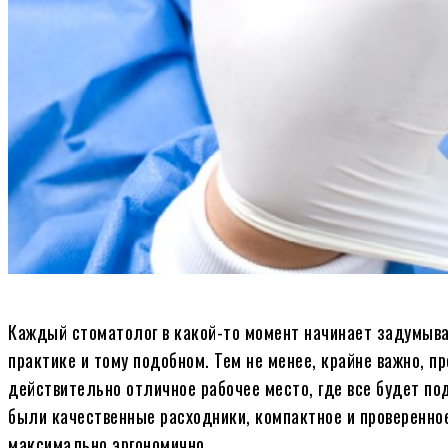
Каждый стоматолог в какой-то момент начинает задумыва
практике и тому подобном. Тем не менее, крайне важно, п
действительно отличное рабочее место, где все будет по
были качественные расходники, компактное и проверенное
максимально эргономично.