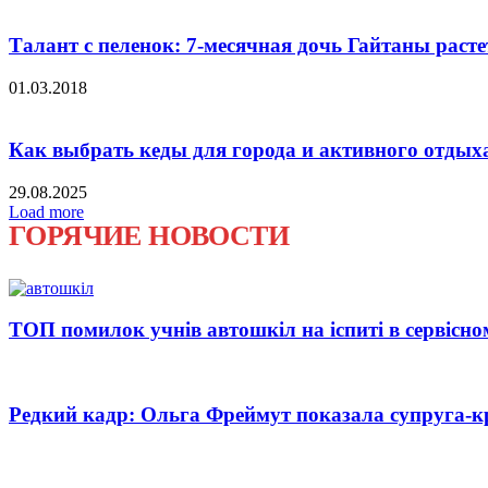
Талант с пеленок: 7-месячная дочь Гайтаны раст
01.03.2018
Как выбрать кеды для города и активного отдых
29.08.2025
Load more
ГОРЯЧИЕ НОВОСТИ
ТОП помилок учнів автошкіл на іспиті в сервісно
Редкий кадр: Ольга Фреймут показала супруга-к