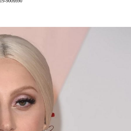
-19-900x690