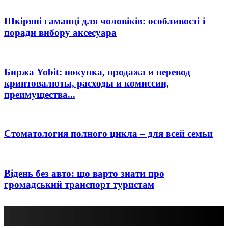
Шкіряні гаманці для чоловіків: особливості і
поради вибору аксесуара
Биржа Yobit: покупка, продажа и перевод
криптовалюты, расходы и комиссии,
преимущества...
Стоматология полного цикла – для всей семьи
Відень без авто: що варто знати про
громадський транспорт туристам