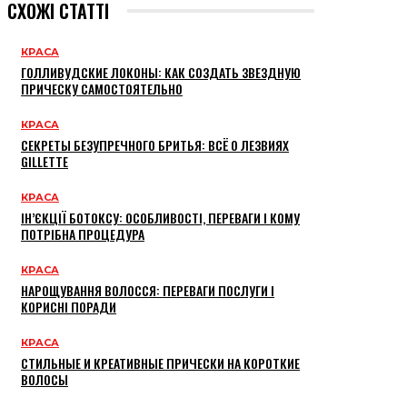
СХОЖІ СТАТТІ
КРАСА
ГОЛЛИВУДСКИЕ ЛОКОНЫ: КАК СОЗДАТЬ ЗВЕЗДНУЮ
ПРИЧЕСКУ САМОСТОЯТЕЛЬНО
КРАСА
СЕКРЕТЫ БЕЗУПРЕЧНОГО БРИТЬЯ: ВСЁ О ЛЕЗВИЯХ
GILLETTE
КРАСА
ІН’ЄКЦІЇ БОТОКСУ: ОСОБЛИВОСТІ, ПЕРЕВАГИ І КОМУ
ПОТРІБНА ПРОЦЕДУРА
КРАСА
НАРОЩУВАННЯ ВОЛОССЯ: ПЕРЕВАГИ ПОСЛУГИ І
КОРИСНІ ПОРАДИ
КРАСА
СТИЛЬНЫЕ И КРЕАТИВНЫЕ ПРИЧЕСКИ НА КОРОТКИЕ
ВОЛОСЫ