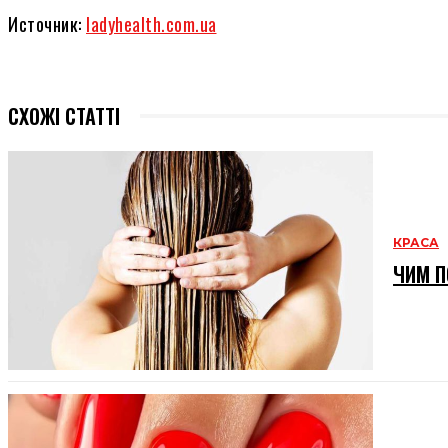
Источник:
ladyhealth.com.ua
СХОЖІ СТАТТІ
КРАСА
ЧИМ П