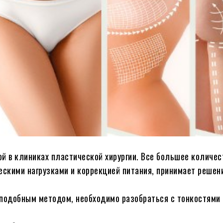
ой в клиниках пластической хирургии. Все большее количе
ескими нагрузками и коррекцией питания, принимает решен
 подобным методом, необходимо разобраться с тонкостями 