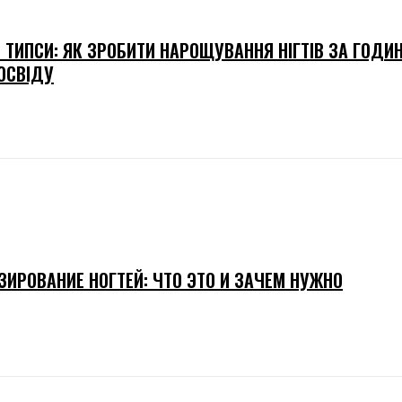
І ТИПСИ: ЯК ЗРОБИТИ НАРОЩУВАННЯ НІГТІВ ЗА ГОДИ
ОСВІДУ
ЗИРОВАНИЕ НОГТЕЙ: ЧТО ЭТО И ЗАЧЕМ НУЖНО