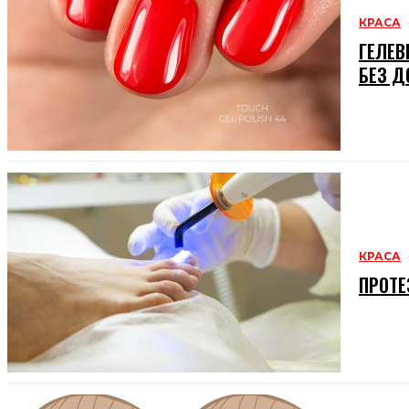
КРАСА
ГЕЛЕВ
БЕЗ Д
КРАСА
ПРОТЕ