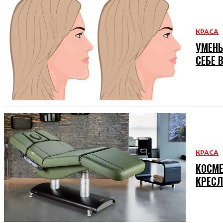
КРАСА
УМЕНЬ
СЕБЕ 
КРАСА
КОСМЕ
КРЕСЛ