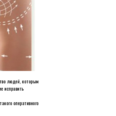
ство людей, которым
ие исправить
такого оперативного