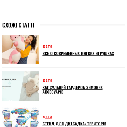
СХОЖІ СТАТТІ
ДЕТИ
ВСЕ О СОВРЕМЕННЫХ МЯГКИХ ИГРУШКАХ
ДЕТИ
КАПСУЛЬНИЙ ГАРДЕРОБ ЗИМОВИХ
АКСЕСУАРІВ
ДЕТИ
СТЕНД ДЛЯ ДИТСАДКА: ТЕРИТОРІЯ