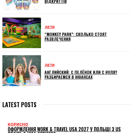
ВІДКРИТТІВ
ДЕТИ
“MONKEY PARK”: СКОЛЬКО СТОЯТ
РАЗВЛЕЧЕНИЯ
ДЕТИ
АНГЛИЙСКИЙ: С ПЕЛЁНОК ИЛИ С НУЛЯ?
РАЗБИРАЕМСЯ В НЮАНСАХ
LATEST POSTS
КОРИСНО
ОФОРМЛЕННЯ WORK & TRAVEL USA 2027 У ПОЛЬЩІ З US