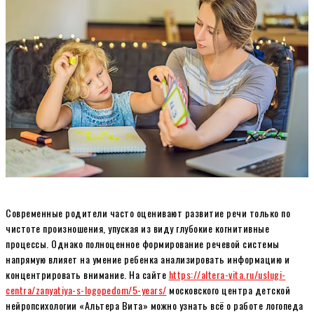
Современные родители часто оценивают развитие речи только по
чистоте произношения, упуская из виду глубокие когнитивные
процессы. Однако полноценное формирование речевой системы
напрямую влияет на умение ребенка анализировать информацию и
концентрировать внимание. На сайте
https://altera-vita.ru/uslugi-
centra/zanyatiya-s-logopedom/5-years/
московского центра детской
нейропсихологии «Альтера Вита» можно узнать всё о работе логопеда