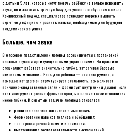
с детьми 5 лет, которые могут помочь ребёнку не только исправить
звуки, но и заложить прочную базу для успешного обучения в школе.
Комплексный подход специалистов позволяет вовремя выявить
скрытые дефициты и развить навыки, необходимые для будущего
академического успеха.
Больше, чем звуки
В массовом представлении логопед ассоциируется с постановкой
сложных звуков и артикуляционными упражнениями. На практике
специалист работает значительно глубже, затрагивая базовые
механизмы мышления. Речь для ребёнка — это инструмент, с
помощью которого он структурирует реальность, осмысливает
причинно-следственные связи и формирует внутренний диалог. Если
этот инструмент развит фрагментарно, мышление также становится
менее гибким. К скрытым задачам логопеда относятся:
развитие словесно-логического мышления;
формирование навыков анализа и обобщения;
тренировка речевой памяти и внимания;
выстраивание последовательности высказываний.