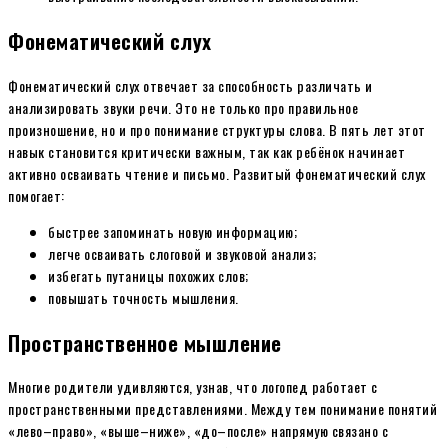
Фонематический слух
Фонематический слух отвечает за способность различать и
анализировать звуки речи. Это не только про правильное
произношение, но и про понимание структуры слова. В пять лет этот
навык становится критически важным, так как ребёнок начинает
активно осваивать чтение и письмо. Развитый фонематический слух
помогает:
быстрее запоминать новую информацию;
легче осваивать слоговой и звуковой анализ;
избегать путаницы похожих слов;
повышать точность мышления.
Пространственное мышление
Многие родители удивляются, узнав, что логопед работает с
пространственными представлениями. Между тем понимание понятий
«лево–право», «выше–ниже», «до–после» напрямую связано с