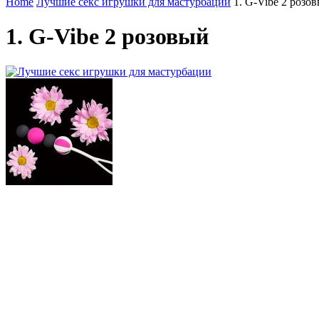
Home
Лучшие секс игрушки для мастурбации
1. G-Vibe 2 розо
1. G-Vibe 2 розовый