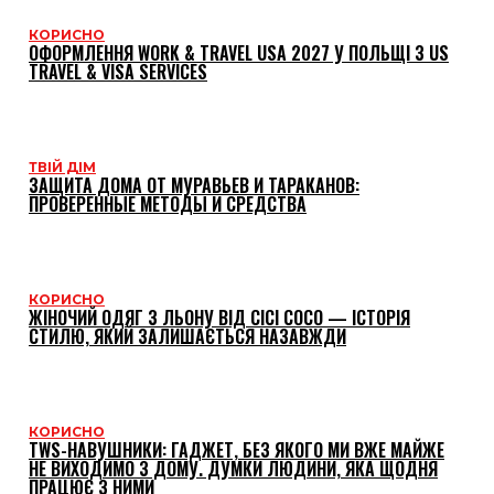
КОРИСНО
ОФОРМЛЕННЯ WORK & TRAVEL USA 2027 У ПОЛЬЩІ З US
TRAVEL & VISA SERVICES
ТВІЙ ДІМ
ЗАЩИТА ДОМА ОТ МУРАВЬЕВ И ТАРАКАНОВ:
ПРОВЕРЕННЫЕ МЕТОДЫ И СРЕДСТВА
КОРИСНО
ЖІНОЧИЙ ОДЯГ З ЛЬОНУ ВІД CICI COCO — ІСТОРІЯ
СТИЛЮ, ЯКИЙ ЗАЛИШАЄТЬСЯ НАЗАВЖДИ
КОРИСНО
TWS-НАВУШНИКИ: ГАДЖЕТ, БЕЗ ЯКОГО МИ ВЖЕ МАЙЖЕ
НЕ ВИХОДИМО З ДОМУ. ДУМКИ ЛЮДИНИ, ЯКА ЩОДНЯ
ПРАЦЮЄ З НИМИ