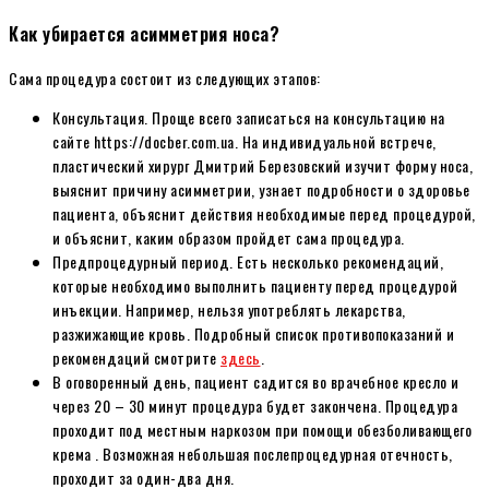
Как убирается асимметрия носа?
Сама процедура состоит из следующих этапов:
Консультация. Проще всего записаться на консультацию на
сайте https://docber.com.ua. На индивидуальной встрече,
пластический хирург Дмитрий Березовский изучит форму носа,
выяснит причину асимметрии, узнает подробности о здоровье
пациента, объяснит действия необходимые перед процедурой,
и объяснит, каким образом пройдет сама процедура.
Предпроцедурный период. Есть несколько рекомендаций,
которые необходимо выполнить пациенту перед процедурой
инъекции. Например, нельзя употреблять лекарства,
разжижающие кровь. Подробный список противопоказаний и
рекомендаций смотрите
здесь
.
В оговоренный день, пациент садится во врачебное кресло и
через 20 – 30 минут процедура будет закончена. Процедура
проходит под местным наркозом при помощи обезболивающего
крема . Возможная небольшая послепроцедурная отечность,
проходит за один-два дня.