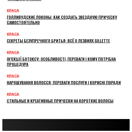
КРАСА
ГОЛЛИВУДСКИЕ ЛОКОНЫ: КАК СОЗДАТЬ ЗВЕЗДНУЮ ПРИЧЕСКУ
САМОСТОЯТЕЛЬНО
КРАСА
СЕКРЕТЫ БЕЗУПРЕЧНОГО БРИТЬЯ: ВСЁ О ЛЕЗВИЯХ GILLETTE
КРАСА
ІН’ЄКЦІЇ БОТОКСУ: ОСОБЛИВОСТІ, ПЕРЕВАГИ І КОМУ ПОТРІБНА
ПРОЦЕДУРА
КРАСА
НАРОЩУВАННЯ ВОЛОССЯ: ПЕРЕВАГИ ПОСЛУГИ І КОРИСНІ ПОРАДИ
КРАСА
СТИЛЬНЫЕ И КРЕАТИВНЫЕ ПРИЧЕСКИ НА КОРОТКИЕ ВОЛОСЫ