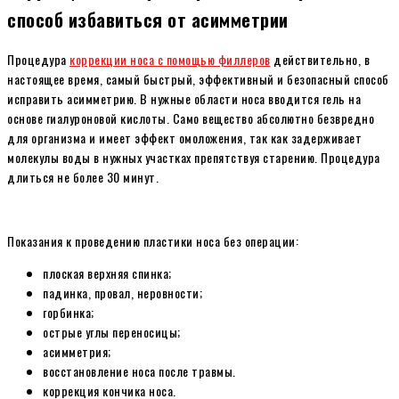
способ избавиться от асимметрии
Процедура
коррекции носа с помощью филлеров
действительно, в
настоящее время, самый быстрый, эффективный и безопасный способ
исправить асимметрию. В нужные области носа вводится гель на
основе гиалуроновой кислоты. Само вещество абсолютно безвредно
для организма и имеет эффект омоложения, так как задерживает
молекулы воды в нужных участках препятствуя старению. Процедура
длиться не более 30 минут.
Показания к проведению пластики носа без операции:
плоская верхняя спинка;
падинка, провал, неровности;
горбинка;
острые углы переносицы;
асимметрия;
восстановление носа после травмы.
коррекция кончика носа.