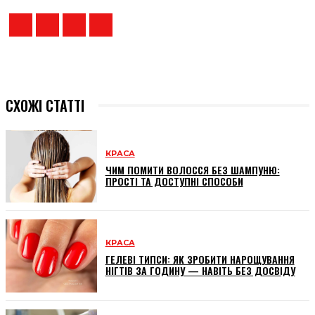
СХОЖІ СТАТТІ
КРАСА
ЧИМ ПОМИТИ ВОЛОССЯ БЕЗ ШАМПУНЮ:
ПРОСТІ ТА ДОСТУПНІ СПОСОБИ
КРАСА
ГЕЛЕВІ ТИПСИ: ЯК ЗРОБИТИ НАРОЩУВАННЯ
НІГТІВ ЗА ГОДИНУ — НАВІТЬ БЕЗ ДОСВІДУ