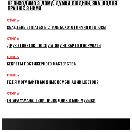
НЕ ВИХОДИМО З ДОМУ. ДУМКИ ЛЮДИНИ, ЯКА ЩОДНЯ
ПРАЦЮЄ З НИМИ
СТИЛЬ
СВАДЕБНЫЕ ПЛАТЬЯ В СТИЛЕ БОХО: ОТЛИЧИЯ И ПЛЮСЫ
СТИЛЬ
ДРУК ЕТИКЕТОК: ПОСЛУГА, ЯКУ НЕ ВАРТО ІГНОРУВАТИ
СТИЛЬ
СЕКРЕТЫ ПОСТИЖЕРНОГО МАСТЕРСТВА
СТИЛЬ
ГДЕ Я МОГУ НАЙТИ МОДНЫЕ КОМБИНАЦИИ ЦВЕТОВ?
СТИЛЬ
ГИТАРА YAMAHA: ТВОЙ ПРОВОДНИК В МИР МУЗЫКИ