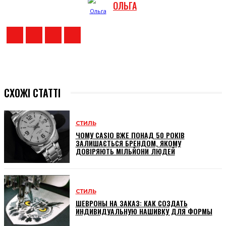
ОЛЬГА
СХОЖІ СТАТТІ
СТИЛЬ
ЧОМУ CASIO ВЖЕ ПОНАД 50 РОКІВ
ЗАЛИШАЄТЬСЯ БРЕНДОМ, ЯКОМУ
ДОВІРЯЮТЬ МІЛЬЙОНИ ЛЮДЕЙ
СТИЛЬ
ШЕВРОНЫ НА ЗАКАЗ: КАК СОЗДАТЬ
ИНДИВИДУАЛЬНУЮ НАШИВКУ ДЛЯ ФОРМЫ