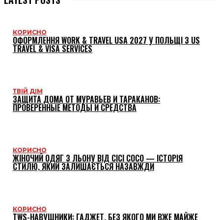
КОРИСНО
ОФОРМЛЕННЯ WORK & TRAVEL USA 2027 У ПОЛЬЩІ З US
TRAVEL & VISA SERVICES
ТВІЙ ДІМ
ЗАЩИТА ДОМА ОТ МУРАВЬЕВ И ТАРАКАНОВ:
ПРОВЕРЕННЫЕ МЕТОДЫ И СРЕДСТВА
КОРИСНО
ЖІНОЧИЙ ОДЯГ З ЛЬОНУ ВІД CICI COCO — ІСТОРІЯ
СТИЛЮ, ЯКИЙ ЗАЛИШАЄТЬСЯ НАЗАВЖДИ
КОРИСНО
TWS-НАВУШНИКИ: ГАДЖЕТ, БЕЗ ЯКОГО МИ ВЖЕ МАЙЖЕ