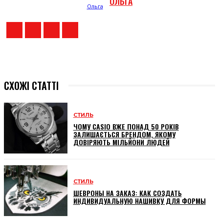
ОЛЬГА
СХОЖІ СТАТТІ
СТИЛЬ
ЧОМУ CASIO ВЖЕ ПОНАД 50 РОКІВ
ЗАЛИШАЄТЬСЯ БРЕНДОМ, ЯКОМУ
ДОВІРЯЮТЬ МІЛЬЙОНИ ЛЮДЕЙ
СТИЛЬ
ШЕВРОНЫ НА ЗАКАЗ: КАК СОЗДАТЬ
ИНДИВИДУАЛЬНУЮ НАШИВКУ ДЛЯ ФОРМЫ