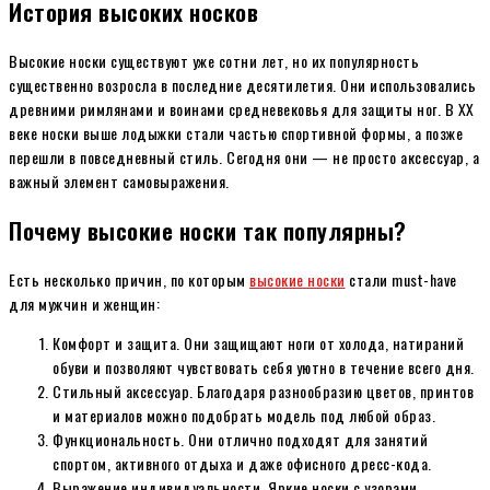
История высоких носков
Высокие носки существуют уже сотни лет, но их популярность
существенно возросла в последние десятилетия. Они использовались
древними римлянами и воинами средневековья для защиты ног. В ХХ
веке носки выше лодыжки стали частью спортивной формы, а позже
перешли в повседневный стиль. Сегодня они — не просто аксессуар, а
важный элемент самовыражения.
Почему высокие носки так популярны?
Есть несколько причин, по которым
высокие носки
стали must-have
для мужчин и женщин:
Комфорт и защита. Они защищают ноги от холода, натираний
обуви и позволяют чувствовать себя уютно в течение всего дня.
Стильный аксессуар. Благодаря разнообразию цветов, принтов
и материалов можно подобрать модель под любой образ.
Функциональность. Они отлично подходят для занятий
спортом, активного отдыха и даже офисного дресс-кода.
Выражение индивидуальности. Яркие носки с узорами,