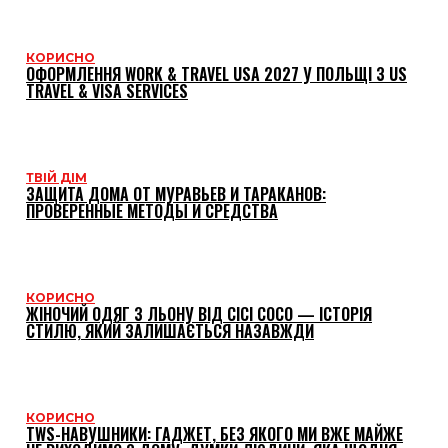
КОРИСНО
ОФОРМЛЕННЯ WORK & TRAVEL USA 2027 У ПОЛЬЩІ З US
TRAVEL & VISA SERVICES
ТВІЙ ДІМ
ЗАЩИТА ДОМА ОТ МУРАВЬЕВ И ТАРАКАНОВ:
ПРОВЕРЕННЫЕ МЕТОДЫ И СРЕДСТВА
КОРИСНО
ЖІНОЧИЙ ОДЯГ З ЛЬОНУ ВІД CICI COCO — ІСТОРІЯ
СТИЛЮ, ЯКИЙ ЗАЛИШАЄТЬСЯ НАЗАВЖДИ
КОРИСНО
TWS-НАВУШНИКИ: ГАДЖЕТ, БЕЗ ЯКОГО МИ ВЖЕ МАЙЖЕ