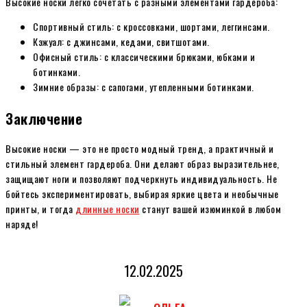
Высокие носки легко сочетать с разными элементами гардероба:
Спортивный стиль: с кроссовками, шортами, леггинсами.
Кэжуал: с джинсами, кедами, свитшотами.
Офисный стиль: с классическими брюками, юбками и
ботинками.
Зимние образы: с сапогами, утепленными ботинками.
Заключение
Высокие носки — это не просто модный тренд, а практичный и
стильный элемент гардероба. Они делают образ выразительнее,
защищают ноги и позволяют подчеркнуть индивидуальность. Не
бойтесь экспериментировать, выбирая яркие цвета и необычные
принты, и тогда
длинные носки
станут вашей изюминкой в любом
наряде!
12.02.2025