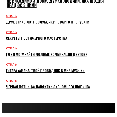
НЕ ВИХОДИМО З ДОМУ. ДУМКИ ЛЮДИНИ, ЯКА ЩОДНЯ
ПРАЦЮЄ З НИМИ
СТИЛЬ
ДРУК ЕТИКЕТОК: ПОСЛУГА, ЯКУ НЕ ВАРТО ІГНОРУВАТИ
СТИЛЬ
СЕКРЕТЫ ПОСТИЖЕРНОГО МАСТЕРСТВА
СТИЛЬ
ГДЕ Я МОГУ НАЙТИ МОДНЫЕ КОМБИНАЦИИ ЦВЕТОВ?
СТИЛЬ
ГИТАРА YAMAHA: ТВОЙ ПРОВОДНИК В МИР МУЗЫКИ
СТИЛЬ
ЧЁРНАЯ ПЯТНИЦА: ЛАЙФХАКИ ЭКОНОМНОГО ШОПИНГА