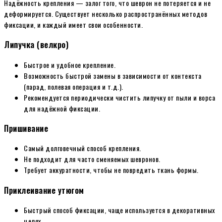
Надёжность крепления — залог того, что шеврон не потеряется и не
деформируется. Существует несколько распространённых методов
фиксации, и каждый имеет свои особенности.
Липучка (велкро)
Быстрое и удобное крепление.
Возможность быстрой замены в зависимости от контекста
(парад, полевая операция и т.д.).
Рекомендуется периодически чистить липучку от пыли и ворса
для надёжной фиксации.
Пришивание
Самый долговечный способ крепления.
Не подходит для часто сменяемых шевронов.
Требует аккуратности, чтобы не повредить ткань формы.
Приклеивание утюгом
Быстрый способ фиксации, чаще используется в декоративных
целях.