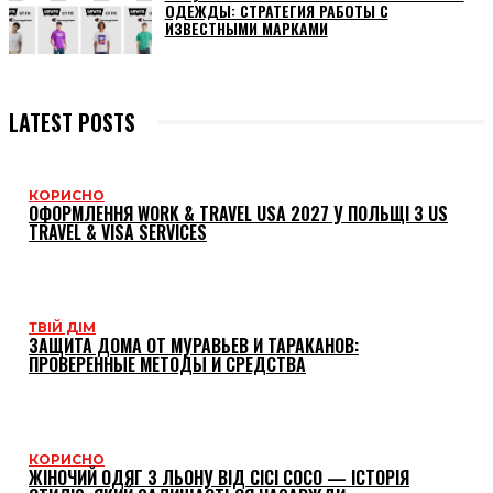
ОДЕЖДЫ: СТРАТЕГИЯ РАБОТЫ С
ИЗВЕСТНЫМИ МАРКАМИ
LATEST POSTS
КОРИСНО
ОФОРМЛЕННЯ WORK & TRAVEL USA 2027 У ПОЛЬЩІ З US
TRAVEL & VISA SERVICES
ТВІЙ ДІМ
ЗАЩИТА ДОМА ОТ МУРАВЬЕВ И ТАРАКАНОВ:
ПРОВЕРЕННЫЕ МЕТОДЫ И СРЕДСТВА
КОРИСНО
ЖІНОЧИЙ ОДЯГ З ЛЬОНУ ВІД CICI COCO — ІСТОРІЯ