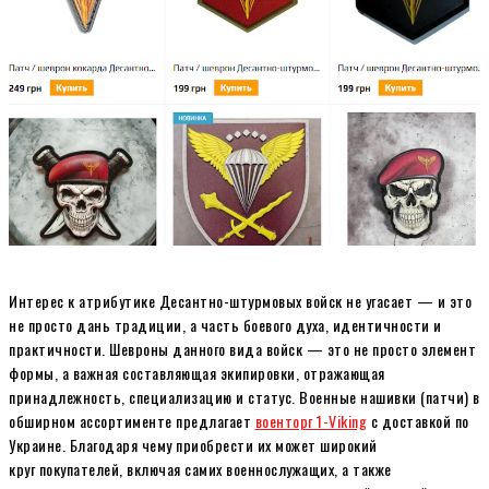
Интерес к атрибутике Десантно-штурмовых войск не угасает — и это
не просто дань традиции, а часть боевого духа, идентичности и
практичности. Шевроны данного вида войск — это не просто элемент
формы, а важная составляющая экипировки, отражающая
принадлежность, специализацию и статус. Военные нашивки (патчи) в
обширном ассортименте предлагает
военторг 1-Viking
с доставкой по
Украине. Благодаря чему приобрести их может широкий
круг покупателей, включая самих военнослужащих, а также