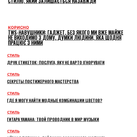
СТИЛЮ, ЯКИЙ ЗАЛИШАЄТЬСЯ НАЗАВЖДИ
КОРИСНО
TWS-НАВУШНИКИ: ГАДЖЕТ, БЕЗ ЯКОГО МИ ВЖЕ МАЙЖЕ
НЕ ВИХОДИМО З ДОМУ. ДУМКИ ЛЮДИНИ, ЯКА ЩОДНЯ
ПРАЦЮЄ З НИМИ
СТИЛЬ
ДРУК ЕТИКЕТОК: ПОСЛУГА, ЯКУ НЕ ВАРТО ІГНОРУВАТИ
СТИЛЬ
СЕКРЕТЫ ПОСТИЖЕРНОГО МАСТЕРСТВА
СТИЛЬ
ГДЕ Я МОГУ НАЙТИ МОДНЫЕ КОМБИНАЦИИ ЦВЕТОВ?
СТИЛЬ
ГИТАРА YAMAHA: ТВОЙ ПРОВОДНИК В МИР МУЗЫКИ
СТИЛЬ