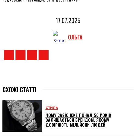
17.07.2025
ОЛЬГА
СХОЖІ СТАТТІ
СТИЛЬ
ЧОМУ CASIO ВЖЕ ПОНАД 50 РОКІВ
ЗАЛИШАЄТЬСЯ БРЕНДОМ, ЯКОМУ
ДОВІРЯЮТЬ МІЛЬЙОНИ ЛЮДЕЙ