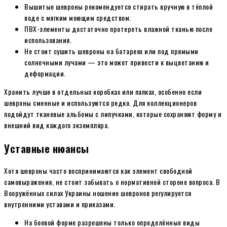
Вышитые шевроны рекомендуется стирать вручную в тёплой
воде с мягким моющим средством.
ПВХ-элементы достаточно протереть влажной тканью после
использования.
Не стоит сушить шевроны на батареях или под прямыми
солнечными лучами — это может привести к выцветанию и
деформации.
Хранить лучше в отдельных коробках или папках, особенно если
шевроны сменные и используются редко. Для коллекционеров
подойдут тканевые альбомы с липучками, которые сохраняют форму и
внешний вид каждого экземпляра.
Уставные нюансы
Хотя шевроны часто воспринимаются как элемент свободной
самовыражения, не стоит забывать о нормативной стороне вопроса. В
Вооружённых силах Украины ношение шевронов регулируется
внутренними уставами и приказами.
На боевой форме разрешены только определённые виды