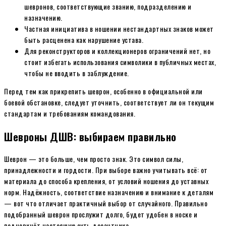
шевронов, соответствующие званию, подразделению и
назначению.
Частная инициатива в ношении нестандартных знаков может
быть расценена как нарушение устава.
Для реконструкторов и коллекционеров ограничений нет, но
стоит избегать использования символики в публичных местах,
чтобы не вводить в заблуждение.
Перед тем как прикрепить шеврон, особенно в официальной или
боевой обстановке, следует уточнить, соответствует ли он текущим
стандартам и требованиям командования.
Шевроны ДШВ: выбираем правильно
Шеврон — это больше, чем просто знак. Это символ силы,
принадлежности и гордости. При выборе важно учитывать всё: от
материала до способа крепления, от условий ношения до уставных
норм. Надёжность, соответствие назначению и внимание к деталям
— вот что отличает практичный выбор от случайного. Правильно
подобранный шеврон прослужит долго, будет удобен в носке и
подчеркнёт настоящую суть десантника.