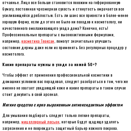
отчаянье. Лицо все больше становится похожим на гофрированную
бумагу, постоянная чрезмерная сухость и стянутость омрачается все
усиливающейся дряблостью. Есть ли шанс все привести в более-менее
хорошую форму, если до этого не было ни походов к косметологу, ни
качественного омолаживающего ухода дома? Конечно, есть!
Профессиональные препараты с высокоактивными формулами,
например,
косметика Теоксан
, помогут значительно улучшить
состояние дермы даже если их применять без регулярных процедур у
косметолога.
Какие препараты нужны в уходе за кожей 50+?
Чтобы эффект от применения профессиональной косметики в
домашних условиях вас порадовал, следует разобраться в том, чего же
именно не хватает увядающей коже и какие препараты в таком случае
стоит докупить в свой арсенал.
Мягкие средства с ярко выраженным антиоксидантным эффектом
Для умывания подбирать следует только легкие препараты,
например,
мицеллярный лосьон
, которые будут щадяще удалять
загрязнения и не повреждать защитный барьер кожного покрова.