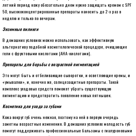
летний период кожу обязательно днем нужно защищать кремом с SPF
50, высококонцентрированные препараты наносить до 2-х раз в
неделю и только по вечерам.
Энзимные пилинги
В домашних условиях можно использовать, как эффективную
альтернативу подобной косметологической процедуре, очищающие
гели с фруктовыми кислотами (AHA-кислотами).
Препараты для борьбы с возрастной пигментацией
Это могут быть и отбеливающие сыворотки, и осветляющие кремы, и
«умывалки», и, конечно же, солнцезащитные препараты. Такой
комплекс уходовых средств поможет убрать существующую
пигментацию и предотвратить появление новых пятнышек.
Косметика для ухода за губами
Кожа вокруг губ очень нежная, поэтому на ней в первую очередь
заметны возрастные изменения. В домашних условиях молодость губ
помогут поддерживать профессиональные бальзамы с гиалуроновыми