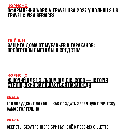
КОРИСНО
ОФОРМЛЕННЯ WORK & TRAVEL USA 2027 У ПОЛЬЩІ З US
TRAVEL & VISA SERVICES
ТВІЙ ДІМ
ЗАЩИТА ДОМА ОТ МУРАВЬЕВ И ТАРАКАНОВ:
ПРОВЕРЕННЫЕ МЕТОДЫ И СРЕДСТВА
КОРИСНО
ЖІНОЧИЙ ОДЯГ З ЛЬОНУ ВІД CICI COCO — ІСТОРІЯ
СТИЛЮ, ЯКИЙ ЗАЛИШАЄТЬСЯ НАЗАВЖДИ
КРАСА
ГОЛЛИВУДСКИЕ ЛОКОНЫ: КАК СОЗДАТЬ ЗВЕЗДНУЮ ПРИЧЕСКУ
САМОСТОЯТЕЛЬНО
КРАСА
СЕКРЕТЫ БЕЗУПРЕЧНОГО БРИТЬЯ: ВСЁ О ЛЕЗВИЯХ GILLETTE