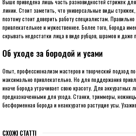
Выше приведена лишь часть разновидностей стрижек для 
линии. Стоит заметить, что универсальные виды стрижек,
поэтому стоит доверить работу специалистам. Правильно
привлекательнее и мужественнее. Более того, борода им
скрывать недостатки лица в виде рубцов, шрамов и даже 
Об уходе за бородой и усами
Опыт, профессионализм мастеров и творческий подход по
максимально привлекательно. Но для поддержания прив
иначе борода утрачивает свою красоту. Для аккуратных 
предназначенными для ухода. Станки, триммеры, ножницы
бесформенная борода и неаккуратно растущие усы. Ухажив
СХОЖІ СТАТТІ