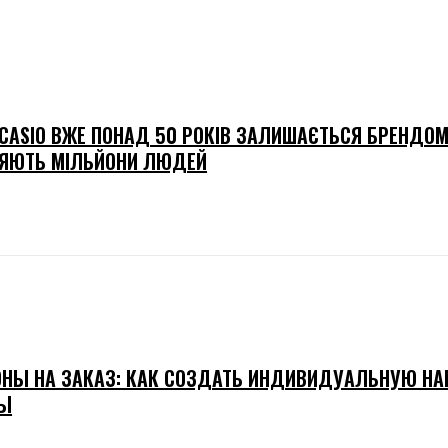
CASIO ВЖЕ ПОНАД 50 РОКІВ ЗАЛИШАЄТЬСЯ БРЕНДОМ
ЯЮТЬ МІЛЬЙОНИ ЛЮДЕЙ
НЫ НА ЗАКАЗ: КАК СОЗДАТЬ ИНДИВИДУАЛЬНУЮ Н
Ы