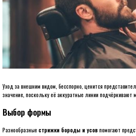
Уход за внешним видом, бесспорно, ценится представите
значение, поскольку её аккуратные линии подчёркивают 
Выбор формы
Разнообразные
стрижки бороды и усов
помогают предс