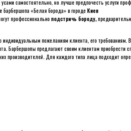
и усами самостоятельно, но лучше предпочесть услуги про
е барбершопа «Белая борода» в городе
Киев
огут профессионально
подстричь бороду,
предварительн
о индивидуальным пожеланиям клиента, его требованиям.
ента. Барбершопы предлагают своим клиентам приобрести 
йских производителей. Для каждого типа лица подходит оп