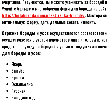
очертания. Разумеется, вы можете ухаживать за бородой 
Узнайте больше о многообразии форм для бороды на сайт
http://belaboroda.com.ua/strizhka-borody/
.
Мастера см
оптимальную форму, дать дельные советы клиенту.
Стрижка бороды и усов
осуществляется соответственн
осуществляется с учётом параметров лица и головы кли
средства по уходу за бородой и усами от ведущих англи
для бороды и усов
:
Якорь
Бальбо
Бретта
Эспаньолка
Русская
Ван Дайк и др.