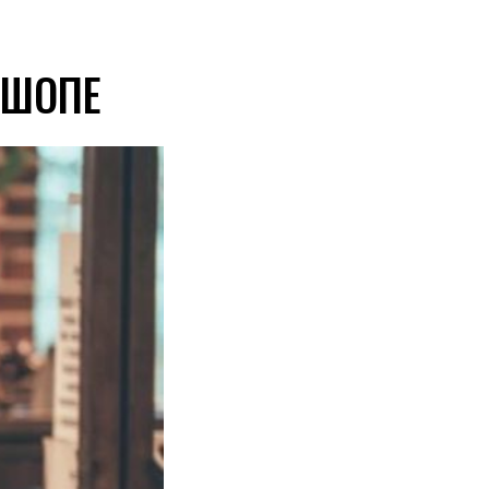
РШОПЕ