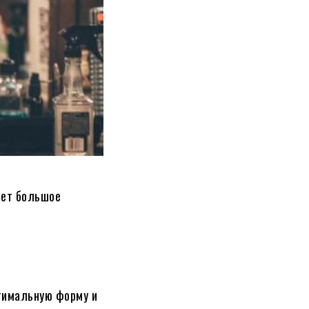
ет большое
тимальную форму и