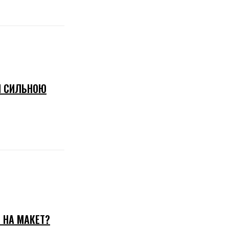
І СИЛЬНОЮ
 НА МАКЕТ?