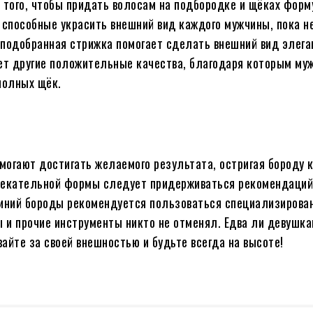
того, чтобы придать волосам на подбородке и щёках форм
 способные украсить внешний вид каждого мужчины, пока н
 подобранная стрижка помогает сделать внешний вид элега
еет другие положительные качества, благодаря которым му
полных щёк.
могают достигать желаемого результата, остригая бороду 
лекательной формы следует придерживаться рекомендаций
линий бороды рекомендуется пользоваться специализирова
 и прочие инструменты никто не отменял. Едва ли девушка
айте за своей внешностью и будьте всегда на высоте!