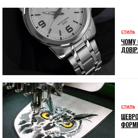
СТИЛЬ
ЧОМУ 
ДОВІР
СТИЛЬ
ШЕВРО
ФОРМ