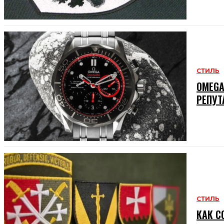
СТИЛЬ
OMEGA
РЕПУТ
СТИЛЬ
КАК С