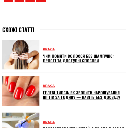
СХОЖІ СТАТТІ
КРАСА
ЧИМ ПОМИТИ ВОЛОССЯ БЕЗ ШАМПУНЮ:
ПРОСТІ ТА ДОСТУПНІ СПОСОБИ
КРАСА
ГЕЛЕВІ ТИПСИ: ЯК ЗРОБИТИ НАРОЩУВАННЯ
НІГТІВ ЗА ГОДИНУ — НАВІТЬ БЕЗ ДОСВІДУ
КРАСА