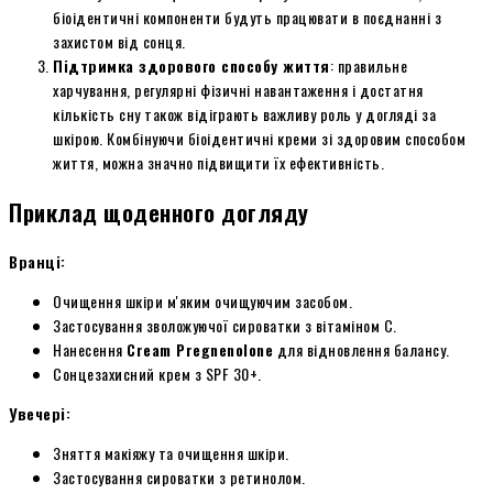
біоідентичні компоненти будуть працювати в поєднанні з
захистом від сонця.
Підтримка здорового способу життя
: правильне
харчування, регулярні фізичні навантаження і достатня
кількість сну також відіграють важливу роль у догляді за
шкірою. Комбінуючи біоідентичні креми зі здоровим способом
життя, можна значно підвищити їх ефективність.
Приклад щоденного догляду
Вранці:
Очищення шкіри м'яким очищуючим засобом.
Застосування зволожуючої сироватки з вітаміном С.
Нанесення
Cream Pregnenolone
для відновлення балансу.
Сонцезахисний крем з SPF 30+.
Увечері:
Зняття макіяжу та очищення шкіри.
Застосування сироватки з ретинолом.