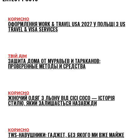
КОРИСНО
ОФОРМЛЕННЯ WORK & TRAVEL USA 2027 У ПОЛЬЩІ З US
TRAVEL & VISA SERVICES
ТВІЙ ДІМ
ЗАЩИТА ДОМА ОТ МУРАВЬЕВ И ТАРАКАНОВ:
ПРОВЕРЕННЫЕ МЕТОДЫ И СРЕДСТВА
КОРИСНО
ЖІНОЧИЙ ОДЯГ З ЛЬОНУ ВІД CICI COCO — ІСТОРІЯ
СТИЛЮ, ЯКИЙ ЗАЛИШАЄТЬСЯ НАЗАВЖДИ
КОРИСНО
TWS-НАВУШНИКИ: ГАДЖЕТ, БЕЗ ЯКОГО МИ ВЖЕ МАЙЖЕ