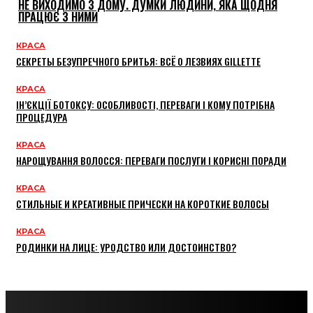
НЕ ВИХОДИМО З ДОМУ. ДУМКИ ЛЮДИНИ, ЯКА ЩОДНЯ
ПРАЦЮЄ З НИМИ
КРАСА
СЕКРЕТЫ БЕЗУПРЕЧНОГО БРИТЬЯ: ВСЁ О ЛЕЗВИЯХ GILLETTE
КРАСА
ІН’ЄКЦІЇ БОТОКСУ: ОСОБЛИВОСТІ, ПЕРЕВАГИ І КОМУ ПОТРІБНА
ПРОЦЕДУРА
КРАСА
НАРОЩУВАННЯ ВОЛОССЯ: ПЕРЕВАГИ ПОСЛУГИ І КОРИСНІ ПОРАДИ
КРАСА
СТИЛЬНЫЕ И КРЕАТИВНЫЕ ПРИЧЕСКИ НА КОРОТКИЕ ВОЛОСЫ
КРАСА
РОДИНКИ НА ЛИЦЕ: УРОДСТВО ИЛИ ДОСТОИНСТВО?