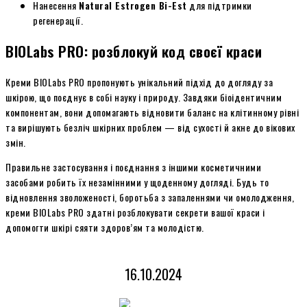
Нанесення
Natural Estrogen Bi-Est
для підтримки
регенерації.
BIOLabs PRO: розблокуй код своєї краси
Креми BIOLabs PRO пропонують унікальний підхід до догляду за
шкірою, що поєднує в собі науку і природу. Завдяки біоідентичним
компонентам, вони допомагають відновити баланс на клітинному рівні
та вирішують безліч шкірних проблем — від сухості й акне до вікових
змін.
Правильне застосування і поєднання з іншими косметичними
засобами робить їх незамінними у щоденному догляді. Будь то
відновлення зволоженості, боротьба з запаленнями чи омолодження,
креми BIOLabs PRO здатні розблокувати секрети вашої краси і
допомогти шкірі сяяти здоров’ям та молодістю.
16.10.2024