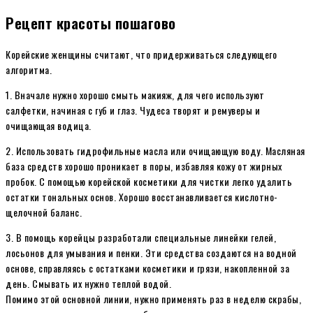
Рецепт красоты пошагово
Корейские женщины считают, что придерживаться следующего
алгоритма.
1. Вначале нужно хорошо смыть макияж, для чего используют
салфетки, начиная с губ и глаз. Чудеса творят и ремуверы и
очищающая водица.
2. Использовать гидрофильные масла или очищающую воду. Масляная
база средств хорошо проникает в поры, избавляя кожу от жирных
пробок. С помощью корейской косметики для чистки легко удалить
остатки тональных основ. Хорошо восстанавливается кислотно-
щелочной баланс.
3. В помощь корейцы разработали специальные линейки гелей,
лосьонов для умывания и пенки. Эти средства создаются на водной
основе, справляясь с остатками косметики и грязи, накопленной за
день. Смывать их нужно теплой водой.
Помимо этой основной линии, нужно применять раз в неделю скрабы,