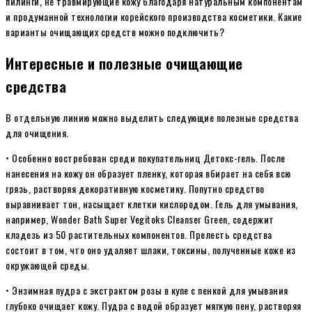
пилинги, не травмирующие кожу благодаря натуральным компонентам
и продуманной технологии корейского производства косметики. Какие
варианты очищающих средств можно подключить?
Интересные и полезные очищающие
средства
В отдельную линию можно выделить следующие полезные средства
для очищения.
• Особенно востребован среди покупательниц Детокс-гель. После
нанесения на кожу он образует пленку, которая вбирает на себя всю
грязь, растворяя декоративную косметику. Попутно средство
выравнивает тон, насыщает клетки кислородом. Гель для умывания,
например, Wonder Bath Super Vegitoks Cleanser Green, содержит
кладезь из 50 растительных компонентов. Прелесть средства
состоит в том, что оно удаляет шлаки, токсины, полученные коже из
окружающей среды.
• Энзимная пудра с экстрактом розы в купе с пенкой для умывания
глубоко очищает кожу. Пудра с водой образует мягкую пену, растворяя