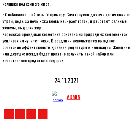
излишки подкожного жира.
• Слабокислотный гель (к примеру, Cosrx) нужен для очищения кожи по
утрам, ведь за ночь кожа вновь набирает грязь, и работают сальные
железы, выделяя жир.
Корейская брендовая косметика основана на природных компонентах,
усиливая иммунитет кожи. В создании используется выгодное
сочетание эффективности древней рецептуры и инноваций. Женщине
или девушке всегда будет приятно получить такой набор или
качественное средство в подарок.
24.11.2021
ADMIN