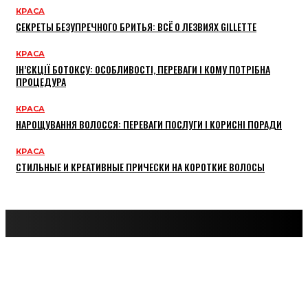
КРАСА
СЕКРЕТЫ БЕЗУПРЕЧНОГО БРИТЬЯ: ВСЁ О ЛЕЗВИЯХ GILLETTE
КРАСА
ІН’ЄКЦІЇ БОТОКСУ: ОСОБЛИВОСТІ, ПЕРЕВАГИ І КОМУ ПОТРІБНА
ПРОЦЕДУРА
КРАСА
НАРОЩУВАННЯ ВОЛОССЯ: ПЕРЕВАГИ ПОСЛУГИ І КОРИСНІ ПОРАДИ
КРАСА
СТИЛЬНЫЕ И КРЕАТИВНЫЕ ПРИЧЕСКИ НА КОРОТКИЕ ВОЛОСЫ