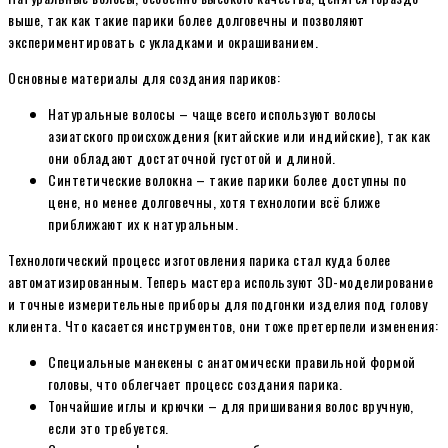
выше, так как такие парики более долговечны и позволяют
экспериментировать с укладками и окрашиванием.
Основные материалы для создания париков:
Натуральные волосы – чаще всего используют волосы
азиатского происхождения (китайские или индийские), так как
они обладают достаточной густотой и длиной.
Синтетические волокна – такие парики более доступны по
цене, но менее долговечны, хотя технологии всё ближе
приближают их к натуральным.
Технологический процесс изготовления парика стал куда более
автоматизированным. Теперь мастера используют 3D-моделирование
и точные измерительные приборы для подгонки изделия под голову
клиента. Что касается инструментов, они тоже претерпели изменения:
Специальные манекены с анатомически правильной формой
головы, что облегчает процесс создания парика.
Тончайшие иглы и крючки – для пришивания волос вручную,
если это требуется.