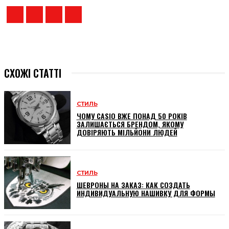
СХОЖІ СТАТТІ
СТИЛЬ
ЧОМУ CASIO ВЖЕ ПОНАД 50 РОКІВ
ЗАЛИШАЄТЬСЯ БРЕНДОМ, ЯКОМУ
ДОВІРЯЮТЬ МІЛЬЙОНИ ЛЮДЕЙ
СТИЛЬ
ШЕВРОНЫ НА ЗАКАЗ: КАК СОЗДАТЬ
ИНДИВИДУАЛЬНУЮ НАШИВКУ ДЛЯ ФОРМЫ