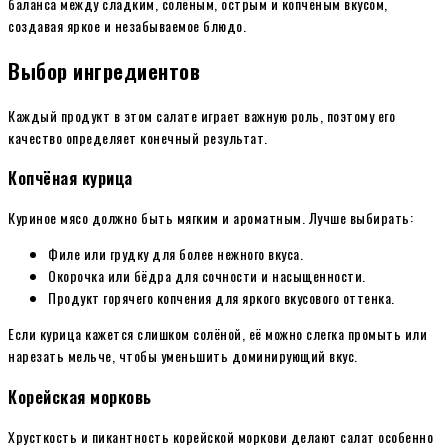
баланса между сладким, солёным, острым и копчёным вкусом,
создавая яркое и незабываемое блюдо.
Выбор ингредиентов
Каждый продукт в этом салате играет важную роль, поэтому его
качество определяет конечный результат.
Копчёная курица
Куриное мясо должно быть мягким и ароматным. Лучше выбирать:
Филе или грудку для более нежного вкуса.
Окорочка или бёдра для сочности и насыщенности.
Продукт горячего копчения для яркого вкусового оттенка.
Если курица кажется слишком солёной, её можно слегка промыть или
нарезать мельче, чтобы уменьшить доминирующий вкус.
Корейская морковь
Хрусткость и пикантность корейской моркови делают салат особенно