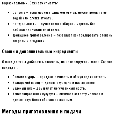
выразительным. Важно учитывать:
Остроту – если морковь слишком жгучая, можно промыть её
водой или слегка отжать.
Натуральность – лучше всего выбирать морковь без
добавления усилителей вкуса.
Домашнее приготовление – позволяет контролировать степень
остроты и сладости.
Овощи и дополнительные ингредиенты
Овощи должны добавлять свежесть, но не перегружать салат. Хорошо
подходят:
Свежие огурцы – придают сочность и лёгкую водянистость.
Болгарский перец – делает вкус ярче и насыщеннее.
Зелёный лук – добавляет лёгкую пикантность.
Консервированная кукуруза – смягчает остроту моркови и
делает вкус более сбалансированным.
Методы приготовления и подачи