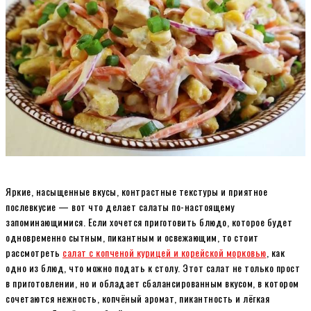
Яркие, насыщенные вкусы, контрастные текстуры и приятное
послевкусие — вот что делает салаты по-настоящему
запоминающимися. Если хочется приготовить блюдо, которое будет
одновременно сытным, пикантным и освежающим, то стоит
рассмотреть
салат с копченой курицей и корейской морковью
, как
одно из блюд, что можно подать к столу. Этот салат не только прост
в приготовлении, но и обладает сбалансированным вкусом, в котором
сочетаются нежность, копчёный аромат, пикантность и лёгкая