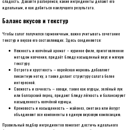
сладость. Давайте разберёмся, какие ингредиенты делают его
идеальным, и как добиться наилучшего результата.
Баланс вкусов и текстур
Чтобы салат получился гармоничным, важно учитывать сочетание
текстур и вкусов его составляющих. Здесь соединяются:
Нежность и копчёный аромат – куриное филе, приготовленное
методом копчения, придаёт блюду насыщенный вкус и мягкую
текстуру.
Острота и хрусткость – корейская морковь добавляет
пикантную нотку, а также делает структуру салата более
интересной.
Свежесть и сочность – овощи, такие как огурцы, зелёный лук
или болгарский перец, придают блюду лёгкость и балансируют
насыщенность копчёной курицы.
Кремовость и насыщенность – майонез, сметана или йогурт
объединяют все компоненты в единую вкусовую композицию.
Правильный подбор ингредиентов помогает достичь идеального