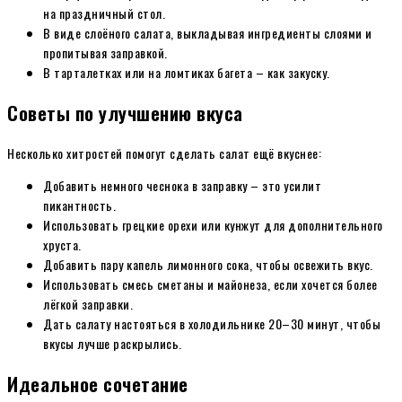
на праздничный стол.
В виде слоёного салата, выкладывая ингредиенты слоями и
пропитывая заправкой.
В тарталетках или на ломтиках багета – как закуску.
Советы по улучшению вкуса
Несколько хитростей помогут сделать салат ещё вкуснее:
Добавить немного чеснока в заправку – это усилит
пикантность.
Использовать грецкие орехи или кунжут для дополнительного
хруста.
Добавить пару капель лимонного сока, чтобы освежить вкус.
Использовать смесь сметаны и майонеза, если хочется более
лёгкой заправки.
Дать салату настояться в холодильнике 20–30 минут, чтобы
вкусы лучше раскрылись.
Идеальное сочетание