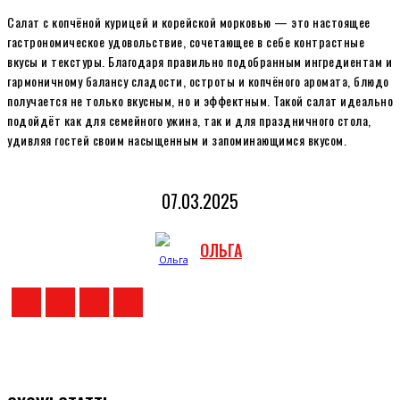
Салат с копчёной курицей и корейской морковью — это настоящее
гастрономическое удовольствие, сочетающее в себе контрастные
вкусы и текстуры. Благодаря правильно подобранным ингредиентам и
гармоничному балансу сладости, остроты и копчёного аромата, блюдо
получается не только вкусным, но и эффектным. Такой салат идеально
подойдёт как для семейного ужина, так и для праздничного стола,
удивляя гостей своим насыщенным и запоминающимся вкусом.
07.03.2025
ОЛЬГА