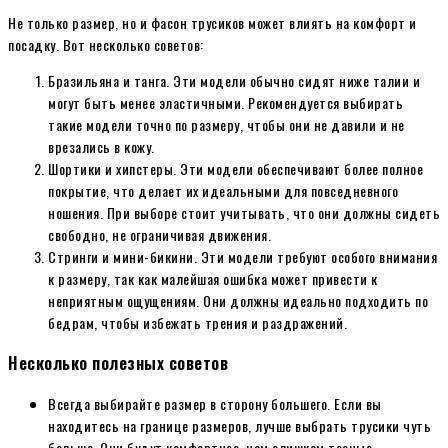
Не только размер, но и фасон трусиков может влиять на комфорт и
посадку. Вот несколько советов:
Бразильяна и танга. Эти модели обычно сидят ниже талии и
могут быть менее эластичными. Рекомендуется выбирать
такие модели точно по размеру, чтобы они не давили и не
врезались в кожу.
Шортики и хипстеры. Эти модели обеспечивают более полное
покрытие, что делает их идеальными для повседневного
ношения. При выборе стоит учитывать, что они должны сидеть
свободно, не ограничивая движения.
Стринги и мини-бикини. Эти модели требуют особого внимания
к размеру, так как малейшая ошибка может привести к
неприятным ощущениям. Они должны идеально подходить по
бедрам, чтобы избежать трения и раздражений.
Несколько полезных советов
Всегда выбирайте размер в сторону большего. Если вы
находитесь на границе размеров, лучше выбрать трусики чуть
больше. Они будут комфортнее, чем слишком тесные.