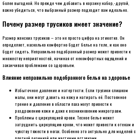
более выгодной. Но прежде чем добавить в корзину набор,-другой,
важно убедиться, что выбранный размер подходит вам идеально.
Почему размер трусиков имеет значение?
Размер женских трусиков – это не просто цифра на этикетке. Он
определяет, насколько комфортно будет белье на теле, и как оно
будет сидеть. Неправильно подобранный размер может привести к
множеству неприятностей, начиная от некомфортных ощущений и
заканчивая проблемами со здоровьем.
Влияние неправильно подобранного белья на здоровье
Избыточное давление и натертости. Если трусики слишком
малы, они могут давить на кожу и натирать её. Постоянное
трение и давление в области паха могут привести к
раздражению кожи и даже к возникновению микротравм.
Проблемы с циркуляцией крови. Тесное белье может
затруднить циркуляцию крови, что может привести к отекам и
чувству тяжести в ногах. Особенно это актуально для моделей с
плотной резинкой или жесткими вставками.