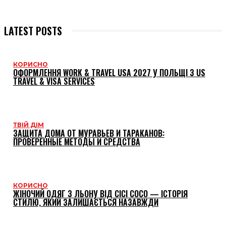
LATEST POSTS
КОРИСНО
ОФОРМЛЕННЯ WORK & TRAVEL USA 2027 У ПОЛЬЩІ З US
TRAVEL & VISA SERVICES
ТВІЙ ДІМ
ЗАЩИТА ДОМА ОТ МУРАВЬЕВ И ТАРАКАНОВ:
ПРОВЕРЕННЫЕ МЕТОДЫ И СРЕДСТВА
КОРИСНО
ЖІНОЧИЙ ОДЯГ З ЛЬОНУ ВІД CICI COCO — ІСТОРІЯ
СТИЛЮ, ЯКИЙ ЗАЛИШАЄТЬСЯ НАЗАВЖДИ