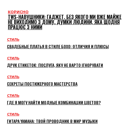
КОРИСНО
TWS-НАВУШНИКИ: ГАДЖЕТ, БЕЗ ЯКОГО МИ ВЖЕ МАЙЖЕ
НЕ ВИХОДИМО З ДОМУ. ДУМКИ ЛЮДИНИ, ЯКА ЩОДНЯ
ПРАЦЮЄ З НИМИ
СТИЛЬ
СВАДЕБНЫЕ ПЛАТЬЯ В СТИЛЕ БОХО: ОТЛИЧИЯ И ПЛЮСЫ
СТИЛЬ
ДРУК ЕТИКЕТОК: ПОСЛУГА, ЯКУ НЕ ВАРТО ІГНОРУВАТИ
СТИЛЬ
СЕКРЕТЫ ПОСТИЖЕРНОГО МАСТЕРСТВА
СТИЛЬ
ГДЕ Я МОГУ НАЙТИ МОДНЫЕ КОМБИНАЦИИ ЦВЕТОВ?
СТИЛЬ
ГИТАРА YAMAHA: ТВОЙ ПРОВОДНИК В МИР МУЗЫКИ