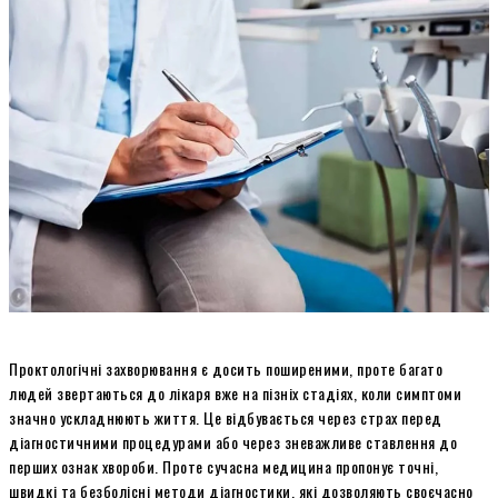
Проктологічні захворювання є досить поширеними, проте багато
людей звертаються до лікаря вже на пізніх стадіях, коли симптоми
значно ускладнюють життя. Це відбувається через страх перед
діагностичними процедурами або через зневажливе ставлення до
перших ознак хвороби. Проте сучасна медицина пропонує точні,
швидкі та безболісні методи діагностики, які дозволяють своєчасно