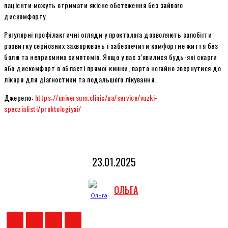
пацієнти можуть отримати якісне обстеження без зайвого
дискомфорту.
Регулярні профілактичні огляди у проктолога дозволяють запобігти
розвитку серйозних захворювань і забезпечити комфортне життя без
болю та неприємних симптомів. Якщо у вас з’явилися будь-які скарги
або дискомфорт в області прямої кишки, варто негайно звернутися до
лікаря для діагностики та подальшого лікування.
Джерело:
https://universum.clinic/ua/service/vuzki-
speczialisti/proktologiyai/
23.01.2025
ОЛЬГА