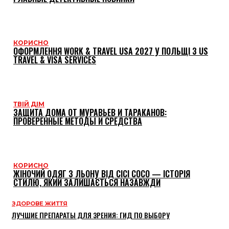
КОРИСНО
ОФОРМЛЕННЯ WORK & TRAVEL USA 2027 У ПОЛЬЩІ З US
TRAVEL & VISA SERVICES
ТВІЙ ДІМ
ЗАЩИТА ДОМА ОТ МУРАВЬЕВ И ТАРАКАНОВ:
ПРОВЕРЕННЫЕ МЕТОДЫ И СРЕДСТВА
КОРИСНО
ЖІНОЧИЙ ОДЯГ З ЛЬОНУ ВІД CICI COCO — ІСТОРІЯ
СТИЛЮ, ЯКИЙ ЗАЛИШАЄТЬСЯ НАЗАВЖДИ
ЗДОРОВЕ ЖИТТЯ
ЛУЧШИЕ ПРЕПАРАТЫ ДЛЯ ЗРЕНИЯ: ГИД ПО ВЫБОРУ