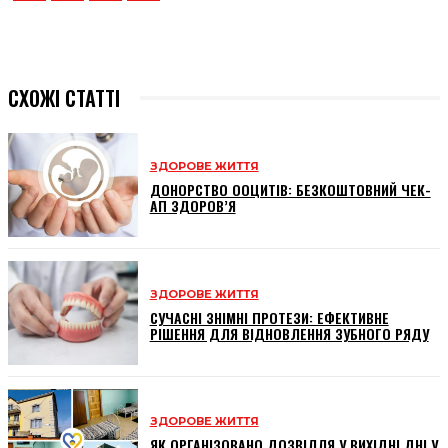
СХОЖІ СТАТТІ
ЗДОРОВЕ ЖИТТЯ
ДОНОРСТВО ООЦИТІВ: БЕЗКОШТОВНИЙ ЧЕК-
АП ЗДОРОВ’Я
ЗДОРОВЕ ЖИТТЯ
СУЧАСНІ ЗНІМНІ ПРОТЕЗИ: ЕФЕКТИВНЕ
РІШЕННЯ ДЛЯ ВІДНОВЛЕННЯ ЗУБНОГО РЯДУ
ЗДОРОВЕ ЖИТТЯ
ЯК ОРГАНІЗОВАНО ДОЗВІЛЛЯ У ВИХІДНІ ДНІ У