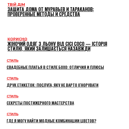
ТВІЙ ДІМ
ЗАЩИТА ДОМА ОТ МУРАВЬЕВ И ТАРАКАНОВ:
ПРОВЕРЕННЫЕ МЕТОДЫ И СРЕДСТВА
КОРИСНО
ЖІНОЧИЙ ОДЯГ З ЛЬОНУ ВІД CICI COCO — ІСТОРІЯ
СТИЛЮ, ЯКИЙ ЗАЛИШАЄТЬСЯ НАЗАВЖДИ
СТИЛЬ
СВАДЕБНЫЕ ПЛАТЬЯ В СТИЛЕ БОХО: ОТЛИЧИЯ И ПЛЮСЫ
СТИЛЬ
ДРУК ЕТИКЕТОК: ПОСЛУГА, ЯКУ НЕ ВАРТО ІГНОРУВАТИ
СТИЛЬ
СЕКРЕТЫ ПОСТИЖЕРНОГО МАСТЕРСТВА
СТИЛЬ
ГДЕ Я МОГУ НАЙТИ МОДНЫЕ КОМБИНАЦИИ ЦВЕТОВ?