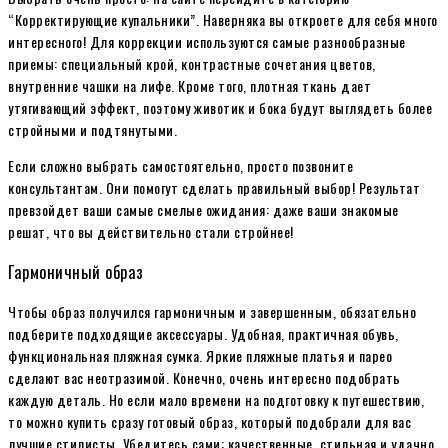
“Корректирующие купальники”. Наверняка вы откроете для себя много
интересного! Для коррекции используются самые разнообразные
приемы: специальный крой, контрастные сочетания цветов,
внутренние чашки на лифе. Кроме того, плотная ткань дает
утягивающий эффект, поэтому животик и бока будут выглядеть более
стройными и подтянутыми.
Если сложно выбрать самостоятельно, просто позвоните
консультантам. Они помогут сделать правильный выбор! Результат
превзойдет ваши самые смелые ожидания: даже ваши знакомые
решат, что вы действительно стали стройнее!
Гармоничный образ
Чтобы образ получился гармоничным и завершенным, обязательно
подберите подходящие аксессуары. Удобная, практичная обувь,
функциональная пляжная сумка. Яркие пляжные платья и парео
сделают вас неотразимой. Конечно, очень интересно подобрать
каждую деталь. Но если мало времени на подготовку к путешествию,
то можно купить сразу готовый образ, который подобрали для вас
лучшие стилисты. Убедитесь сами: качественные, стильная и удачно