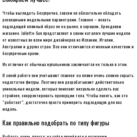
Чтобы выглядеть безупречно, совсем не обязательно обладать
роскошными модельными параметрами. Главное – искать
подходящий пляжный образ не на рынке, в хорошем, брендовом
магазине. Juliette-Sun представляет в своем каталоге лучшие модели
от известных во всем мире дизайнеров из Испании, Италии,
Австралии и других стран. Все они отличаются отменным качеством и
безупречным кроем.
Их отличие от обычных купальников заключается не только в этом.
В своей работе они учитывают главное: на пляже очень сложно скрыть
недостатки фигуры. Поэтому они разрабатывают действительно
уникальные модели, которые помогают визуально сделать вас
стройнее, скорректировать пропорции тела. Чтобы понять, как это
“работает”, достаточно просто примерить подходящую для вас
модель.
Как правильно подобрать по типу фигуры
Выбрать очень просто: на сайте перейдите в категорию