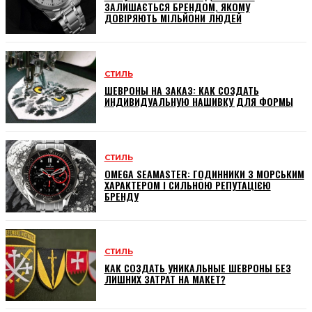
ЗАЛИШАЄТЬСЯ БРЕНДОМ, ЯКОМУ
ДОВІРЯЮТЬ МІЛЬЙОНИ ЛЮДЕЙ
СТИЛЬ
ШЕВРОНЫ НА ЗАКАЗ: КАК СОЗДАТЬ
ИНДИВИДУАЛЬНУЮ НАШИВКУ ДЛЯ ФОРМЫ
СТИЛЬ
OMEGA SEAMASTER: ГОДИННИКИ З МОРСЬКИМ
ХАРАКТЕРОМ І СИЛЬНОЮ РЕПУТАЦІЄЮ
БРЕНДУ
СТИЛЬ
КАК СОЗДАТЬ УНИКАЛЬНЫЕ ШЕВРОНЫ БЕЗ
ЛИШНИХ ЗАТРАТ НА МАКЕТ?