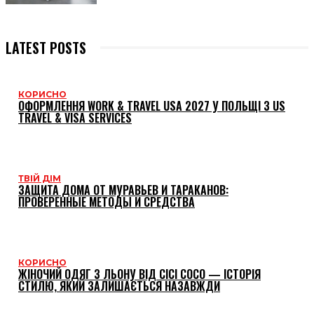
LATEST POSTS
КОРИСНО
ОФОРМЛЕННЯ WORK & TRAVEL USA 2027 У ПОЛЬЩІ З US
TRAVEL & VISA SERVICES
ТВІЙ ДІМ
ЗАЩИТА ДОМА ОТ МУРАВЬЕВ И ТАРАКАНОВ:
ПРОВЕРЕННЫЕ МЕТОДЫ И СРЕДСТВА
КОРИСНО
ЖІНОЧИЙ ОДЯГ З ЛЬОНУ ВІД CICI COCO — ІСТОРІЯ
СТИЛЮ, ЯКИЙ ЗАЛИШАЄТЬСЯ НАЗАВЖДИ