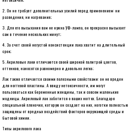
2. Он не требует дополнительных усилий перед применением: ни
разведения, ни нагревания;
3. Для его высыхания вам не нужна УФ-лампа, он прекрасно высыхает
сам в течение нескольких минут;
4. За счет своей негустой консистенции лака хватит на длительный
срок;
5. Акриловые лаки отличаются своей широкой палитрой цветов,
оттенков, наносятся равномерно и довольно легко;
Лак также отличается своими полезными свойствами: он не вреден
для ногтевой пластины. А ввиду нетоксичности, им могут
пользоваться как беременные женщины, так и совсем маленькие
модницы. Акриловый лак заботится о ваших ногтях. Благодаря
специальной пленочке, которую он создает на них, ноготки полностью
защищены от вредных воздействий факторов окружающей среды и
бытовой химии.
Типы акрилового лака