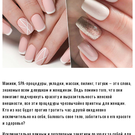
Макияж, SPA-процедуры, укладки, массаж, пилинг, татуаж – это слова,
знакомые всем девушкам и женщинам. Ведь помимо того, что они
помогают подчеркнуть красоту и выразительность женской
внешности, все эти процедуры чрезвычайно приятны для женщин.
Кто из нас будет против тратить час-другой ежедневно
исключительно на себя, баловать свое тело, заботиться о его красоте
и здоровье?
Исключительно важным и регулярным занятием по уходу за собой для