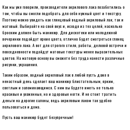
Как мы уже говорили, производители акрилового лака позаботились о
том, чтобы вы смогли подобрать для себя нужный цвет и текстуру.
Поэтому можно увидеть как глянцевый водный акриловый лак, так и
матовый. Выбирайте на свой вкус и, исходя из тех целей, насколько
броским должен быть маникюр. Для дискотеки или молодежной
вечеринки подойдут яркие цвета, отлично будет смотреться глянец
акрилового лака. А вот для строгого стиля, работы, деловой встречи и
повседневности подойдут матовые текстуры менее выразительных
цветов. На матовую основу вы сможете без труда нанести различные
рисунки, украшения.
Таким образом, водный акриловый лак в любой пусть даже в
ненастный день сделает ваш маникюр блистательным, ярким,
светлым и запоминающимся. С ним вы будете иметь не только
красивые и ухоженные, но и здоровые ногти. И не стоит тратить
деньги на дорогие салоны, ведь акриловым лаком так удобно
пользоваться и дома.
Пусть ваш маникюр будет безупречным!