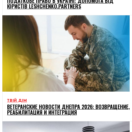
ПОДАТКОВЕ ПРАВО В УКРАЇНІ: ДОПОМОГА ВІД
ЮРИСТІВ LESHCHENKO.PARTNERS
ТВІЙ ДІМ
ВЕТЕРАНСКИЕ НОВОСТИ ДНЕПРА 2026: ВОЗВРАЩЕНИЕ,
РЕАБИЛИТАЦИЯ И ИНТЕГРАЦИЯ