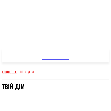
GOSSIP
ГОЛОВНА
ТВІЙ ДІМ
ТВІЙ ДІМ
СТОСУНКИ
СТИЛЬ
ШОУ-БИЗ