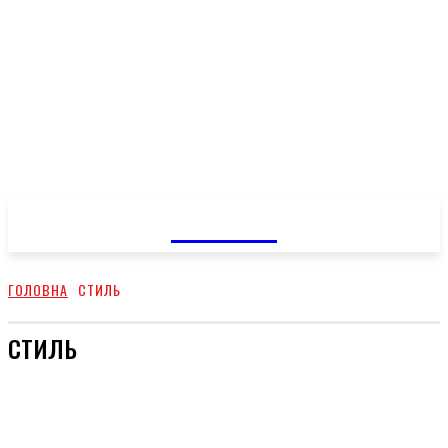
GOSSIP
ГОЛОВНА
СТИЛЬ
СТИЛЬ
ГОЛОВНЕ
СТРІЧКА НОВИН
КОРИСНО