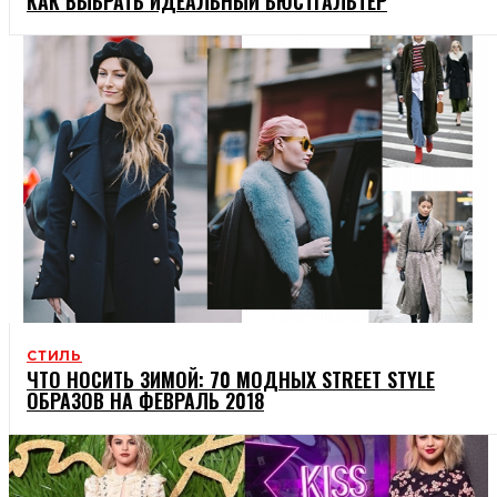
КАК ВЫБРАТЬ ИДЕАЛЬНЫЙ БЮСТГАЛЬТЕР
СТИЛЬ
ЧТО НОСИТЬ ЗИМОЙ: 70 МОДНЫХ STREET STYLE
ОБРАЗОВ НА ФЕВРАЛЬ 2018