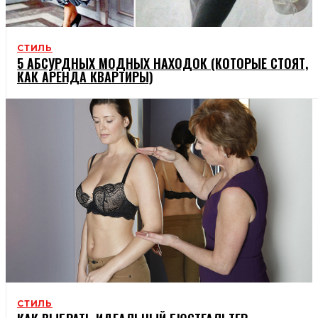
СТИЛЬ
5 АБСУРДНЫХ МОДНЫХ НАХОДОК (КОТОРЫЕ СТОЯТ,
КАК АРЕНДА КВАРТИРЫ)
СТИЛЬ