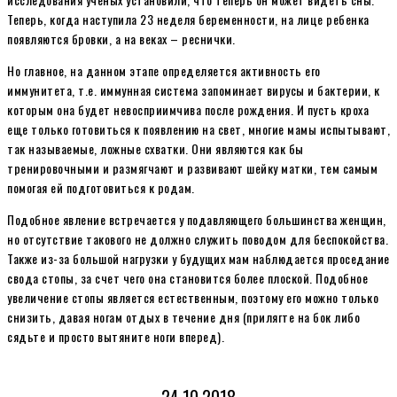
Теперь, когда наступила 23 неделя беременности, на лице ребенка
появляются бровки, а на веках – реснички.
Но главное, на данном этапе определяется активность его
иммунитета, т.е. иммунная система запоминает вирусы и бактерии, к
которым она будет невосприимчива после рождения. И пусть кроха
еще только готовиться к появлению на свет, многие мамы испытывают,
так называемые, ложные схватки. Они являются как бы
тренировочными и размягчают и развивают шейку матки, тем самым
помогая ей подготовиться к родам.
Подобное явление встречается у подавляющего большинства женщин,
но отсутствие такового не должно служить поводом для беспокойства.
Также из-за большой нагрузки у будущих мам наблюдается проседание
свода стопы, за счет чего она становится более плоской. Подобное
увеличение стопы является естественным, поэтому его можно только
снизить, давая ногам отдых в течение дня (прилягте на бок либо
сядьте и просто вытяните ноги вперед).