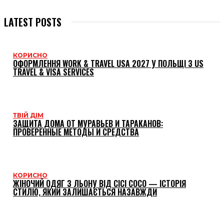
LATEST POSTS
КОРИСНО
ОФОРМЛЕННЯ WORK & TRAVEL USA 2027 У ПОЛЬЩІ З US
TRAVEL & VISA SERVICES
ТВІЙ ДІМ
ЗАЩИТА ДОМА ОТ МУРАВЬЕВ И ТАРАКАНОВ:
ПРОВЕРЕННЫЕ МЕТОДЫ И СРЕДСТВА
КОРИСНО
ЖІНОЧИЙ ОДЯГ З ЛЬОНУ ВІД CICI COCO — ІСТОРІЯ
СТИЛЮ, ЯКИЙ ЗАЛИШАЄТЬСЯ НАЗАВЖДИ