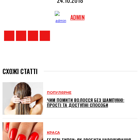
24.10.2018
ADMIN
СХОЖІ СТАТТІ
ПОПУЛЯРНЕ
ЧИМ ПОМИТИ ВОЛОССЯ БЕЗ ШАМПУНЮ:
ПРОСТІ ТА ДОСТУПНІ СПОСОБИ
КРАСА
ГЕЛЕВІ ТИПСИ: ЯК ЗРОБИТИ НАРОЩУВАННЯ