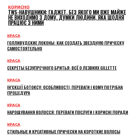
КОРИСНО
TWS-НАВУШНИКИ: ГАДЖЕТ, БЕЗ ЯКОГО МИ ВЖЕ МАЙЖЕ
НЕ ВИХОДИМО З ДОМУ. ДУМКИ ЛЮДИНИ, ЯКА ЩОДНЯ
ПРАЦЮЄ З НИМИ
КРАСА
ГОЛЛИВУДСКИЕ ЛОКОНЫ: КАК СОЗДАТЬ ЗВЕЗДНУЮ ПРИЧЕСКУ
САМОСТОЯТЕЛЬНО
КРАСА
СЕКРЕТЫ БЕЗУПРЕЧНОГО БРИТЬЯ: ВСЁ О ЛЕЗВИЯХ GILLETTE
КРАСА
ІН’ЄКЦІЇ БОТОКСУ: ОСОБЛИВОСТІ, ПЕРЕВАГИ І КОМУ ПОТРІБНА
ПРОЦЕДУРА
КРАСА
НАРОЩУВАННЯ ВОЛОССЯ: ПЕРЕВАГИ ПОСЛУГИ І КОРИСНІ ПОРАДИ
КРАСА
СТИЛЬНЫЕ И КРЕАТИВНЫЕ ПРИЧЕСКИ НА КОРОТКИЕ ВОЛОСЫ