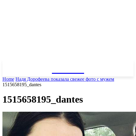
GOSSIP
Home
Надя Дорофеева показала свежее фото с мужем
1515658195_dantes
1515658195_dantes