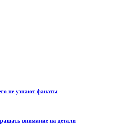
его не узнают фанаты
ращать внимание на детали