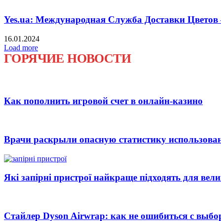
Yes.ua: Международная Служба Доставки Цвет
16.01.2024
Load more
ГОРЯЧИЕ НОВОСТИ
Как пополнить игровой счет в онлайн-казино
Врачи раскрыли опасную статистику использова
Які запірні пристрої найкраще підходять для вел
Стайлер Dyson Airwrap: как не ошибиться с выб