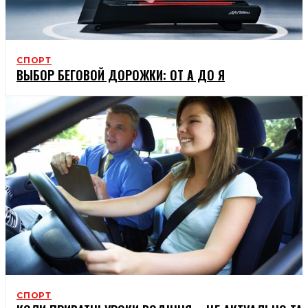
СПОРТ
ВЫБОР БЕГОВОЙ ДОРОЖКИ: ОТ А ДО Я
СПОРТ