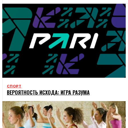
СПОРТ
ВЕРОЯТНОСТЬ ИСХОДА: ИГРА РАЗУМА