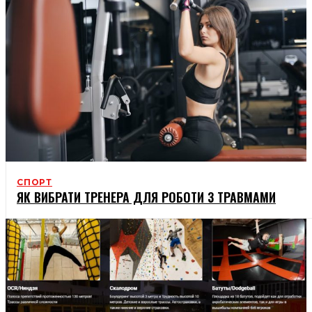
СПОРТ
ЯК ВИБРАТИ ТРЕНЕРА ДЛЯ РОБОТИ З ТРАВМАМИ