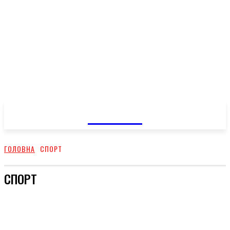
GOSSIP
ГОЛОВНА
СПОРТ
СПОРТ
КОРИСНО
ПОПУЛЯРНЕ
ВІДПОЧИНОК