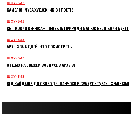
ШОУ-БИЗ
КАМЕЛІЯ: МУЗА ХУДОЖНИКІВ І ПОЕТІВ
ШОУ-БИЗ
КВІТКОВИЙ ВЕРНІСАЖ: ПЕНЗЕЛЬ ПРИРОДИ МАЛЮЄ ВЕСІЛЬНИЙ БУКЕТ
ШОУ-БИЗ
АРХЫЗ ЗА 5 ДНЕЙ: ЧТО ПОСМОТРЕТЬ
ШОУ-БИЗ
ОТДЫХ НА СВЕЖЕМ ВОЗДУХЕ В АРХЫЗЕ
ШОУ-БИЗ
ВІД КАЙДАНІВ ДО СВОБОДИ: ПАНЧОХИ В СУБКУЛЬТУРАХ І ФЕМІНІЗМІ