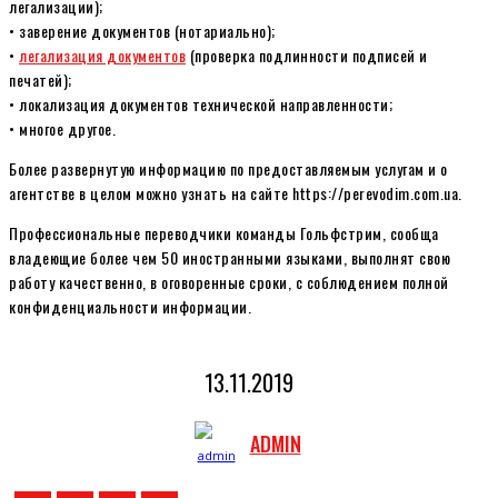
легализации);
• заверение документов (нотариально);
•
легализация документов
(проверка подлинности подписей и
печатей);
• локализация документов технической направленности;
• многое другое.
Более развернутую информацию по предоставляемым услугам и о
агентстве в целом можно узнать на сайте https://perevodim.com.ua.
Профессиональные переводчики команды Гольфстрим, сообща
владеющие более чем 50 иностранными языками, выполнят свою
работу качественно, в оговоренные сроки, с соблюдением полной
конфиденциальности информации.
13.11.2019
ADMIN