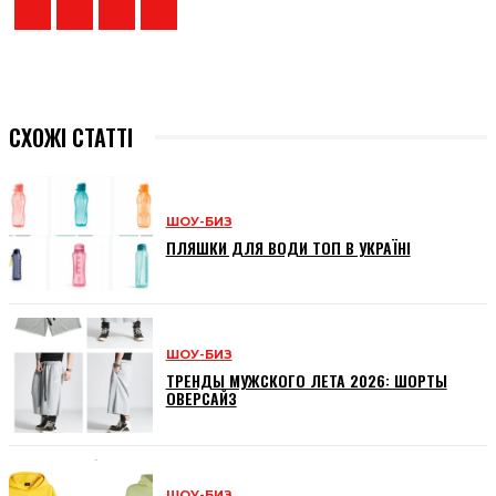
СХОЖІ СТАТТІ
ШОУ-БИЗ
ПЛЯШКИ ДЛЯ ВОДИ ТОП В УКРАЇНІ
ШОУ-БИЗ
ТРЕНДЫ МУЖСКОГО ЛЕТА 2026: ШОРТЫ
ОВЕРСАЙЗ
ШОУ-БИЗ