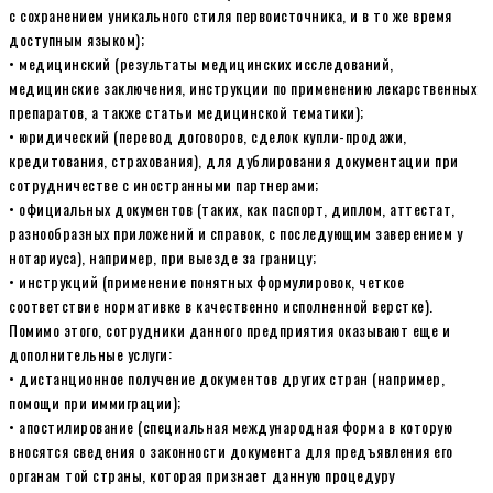
с сохранением уникального стиля первоисточника, и в то же время
доступным языком);
• медицинский (результаты медицинских исследований,
медицинские заключения, инструкции по применению лекарственных
препаратов, а также статьи медицинской тематики);
• юридический (перевод договоров, сделок купли-продажи,
кредитования, страхования), для дублирования документации при
сотрудничестве с иностранными партнерами;
• официальных документов (таких, как паспорт, диплом, аттестат,
разнообразных приложений и справок, с последующим заверением у
нотариуса), например, при выезде за границу;
• инструкций (применение понятных формулировок, четкое
соответствие нормативке в качественно исполненной верстке).
Помимо этого, сотрудники данного предприятия оказывают еще и
дополнительные услуги:
• дистанционное получение документов других стран (например,
помощи при иммиграции);
• апостилирование (специальная международная форма в которую
вносятся сведения о законности документа для предъявления его
органам той страны, которая признает данную процедуру